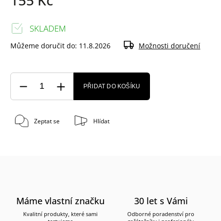
SKLADEM
Můžeme doručit do:
11.8.2026
Možnosti doručení
PŘIDAT DO KOŠÍKU
Zeptat se
Hlídat
Máme vlastní značku
30 let s Vámi
Kvalitní produkty, které sami
Odborné poradenství pro