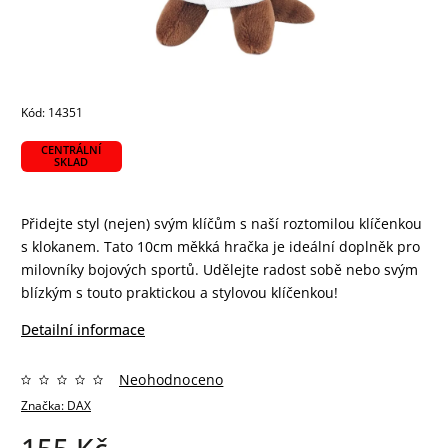
Kód:
14351
CENTRÁLNÍ
SKLAD
Přidejte styl (nejen) svým klíčům s naší roztomilou klíčenkou
s klokanem. Tato 10cm měkká hračka je ideální doplněk pro
milovníky bojových sportů. Udělejte radost sobě nebo svým
blízkým s touto praktickou a stylovou klíčenkou!
Detailní informace
Neohodnoceno
Značka:
DAX
155 Kč