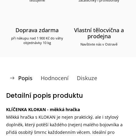
testujeme
začátečníky i profesionály
Doprava zdarma
Vlastní tělocvična a
prodejna
při nákupu nad 1 900 Kč do váhy
objednávky 10 kg
Navštivte nás v Ostravě
Popis
Hodnocení
Diskuze
Detailní popis produktu
KLÍČENKA KLOKAN - měkká hračka
Měkká hračka s KLOKAN je nejen praktický, ale i stylový
doplněk, který potěší každého (nejen) malého bojovníka a
přidá osobitý šmrnc každodenním věcem. Ideální pro