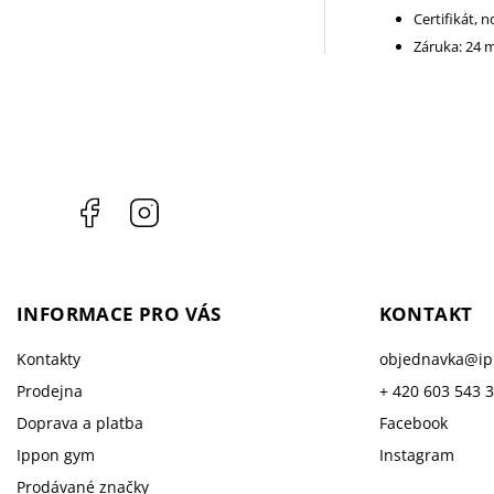
Certifikát, 
Záruka: 24 
Facebook
Instagram
INFORMACE PRO VÁS
KONTAKT
Kontakty
objednavka
@
i
Prodejna
+ 420 603 543 
Doprava a platba
Facebook
Ippon gym
Instagram
Prodávané značky