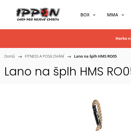
BOX
MMA
Horko ne
Domů
/
FITNESS A POSILOVÁNÍ
/
Lano na šplh HMS RO05
Lano na šplh HMS RO0