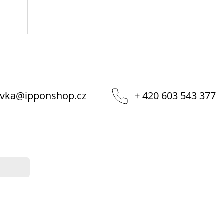
vka
@
ipponshop.cz
+ 420 603 543 377