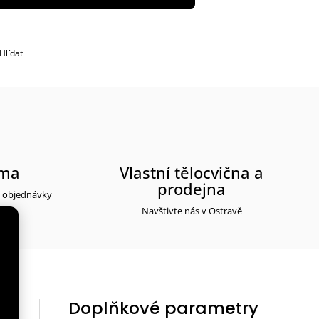
Hlídat
rma
Vlastní tělocvična a
prodejna
y objednávky
Navštivte nás v Ostravě
Doplňkové parametry