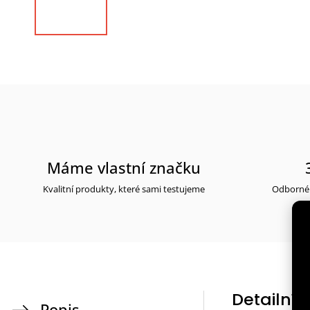
Máme vlastní značku
Kvalitní produkty, které sami testujeme
Odborné 
Detailní 
Popis