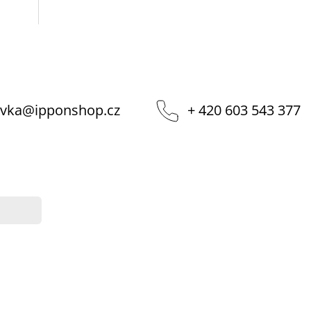
vka
@
ipponshop.cz
+ 420 603 543 377