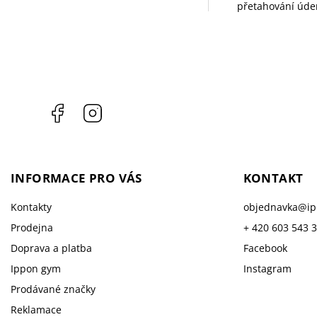
přetahování úde
Facebook
Instagram
INFORMACE PRO VÁS
KONTAKT
Kontakty
objednavka
@
i
Prodejna
+ 420 603 543 
Doprava a platba
Facebook
Ippon gym
Instagram
Prodávané značky
Reklamace