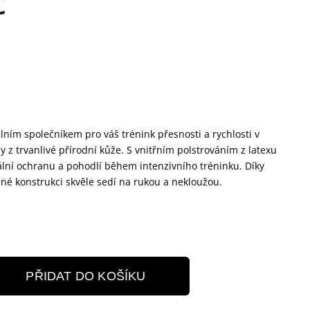
č
lním společníkem pro váš trénink přesnosti a rychlosti v
z trvanlivé přírodní kůže. S vnitřním polstrováním z latexu
ální ochranu a pohodlí během intenzivního tréninku. Díky
né konstrukci skvěle sedí na rukou a nekloužou.
PŘIDAT DO KOŠÍKU