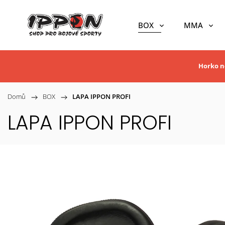
BOX
MMA
Horko ne
Domů
/
BOX
/
LAPA IPPON PROFI
LAPA IPPON PROFI