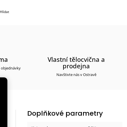
Hlídat
rma
Vlastní tělocvična a
prodejna
y objednávky
Navštivte nás v Ostravě
Doplňkové parametry