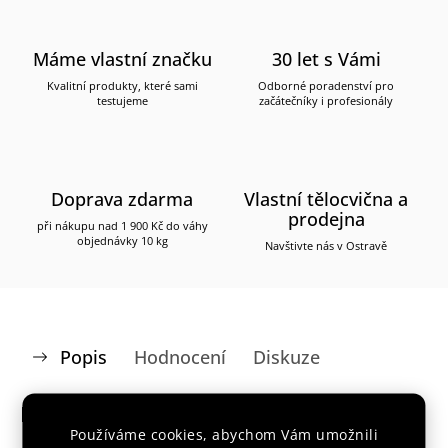
Máme vlastní značku
30 let s Vámi
Kvalitní produkty, které sami
Odborné poradenství pro
testujeme
začátečníky i profesionály
Doprava zdarma
Vlastní tělocvična a
prodejna
při nákupu nad 1 900 Kč do váhy
objednávky 10 kg
Navštivte nás v Ostravě
Popis
Hodnocení
Diskuze
Detailní popis produktu
Používáme cookies, abychom Vám umožnili