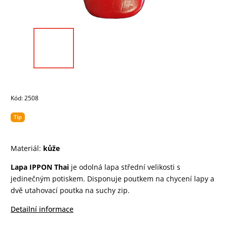
Kód:
2508
Tip
Materiál:
kůže
Lapa IPPON Thai
je odolná lapa střední velikosti s
jedinečným potiskem. Disponuje poutkem na chycení lapy a
dvě utahovací poutka na suchy zip.
Detailní informace