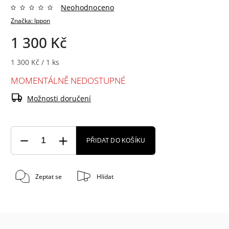
Neohodnoceno
Značka:
Ippon
1 300 Kč
1 300 Kč / 1 ks
MOMENTÁLNĚ NEDOSTUPNÉ
Možnosti doručení
PŘIDAT DO KOŠÍKU
Zeptat se
Hlídat