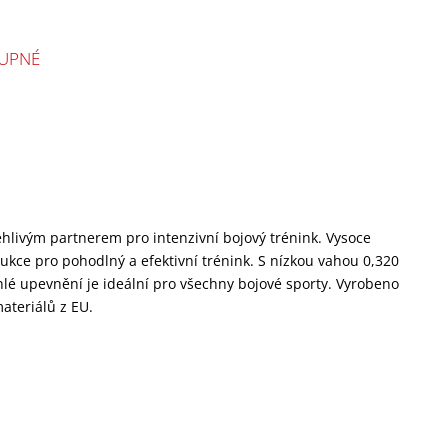
UPNÉ
ehlivým partnerem pro intenzivní bojový trénink. Vysoce
rukce pro pohodlný a efektivní trénink. S nízkou vahou 0,320
lé upevnění je ideální pro všechny bojové sporty. Vyrobeno
materiálů z EU.