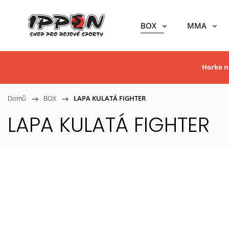
BOX
MMA
Horko ne
Domů
/
BOX
/
LAPA KULATÁ FIGHTER
LAPA KULATÁ FIGHTER