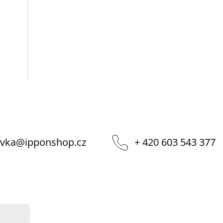
vka
@
ipponshop.cz
+ 420 603 543 377