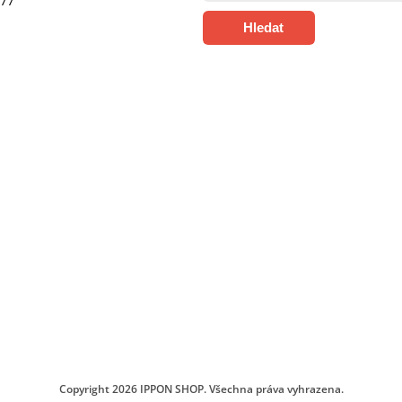
377
Hledat
Copyright 2026
IPPON SHOP
. Všechna práva vyhrazena.