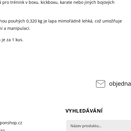
 pro trénink v boxu, kickboxu, karate nebo jiných bojových
áhou pouhých 0,320 kg je lapa mimořádně lehká, což umožňuje
í a manipulaci.
 je za 1 kus.
objedna
VYHLEDÁVÁNÍ
pponshop.cz