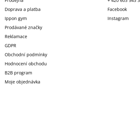
Prodejna
+ 420 603 543 
Doprava a platba
Facebook
Ippon gym
Instagram
Prodávané značky
Reklamace
GDPR
Obchodní podmínky
Hodnocení obchodu
B2B program
Moje objednávka