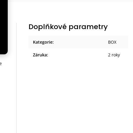
Doplňkové parametry
Kategorie
:
BOX
Záruka
:
2 roky
e
a