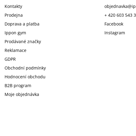
Kontakty
objednavka
@
i
Prodejna
+ 420 603 543 
Doprava a platba
Facebook
Ippon gym
Instagram
Prodávané značky
Reklamace
GDPR
Obchodní podmínky
Hodnocení obchodu
B2B program
Moje objednávka