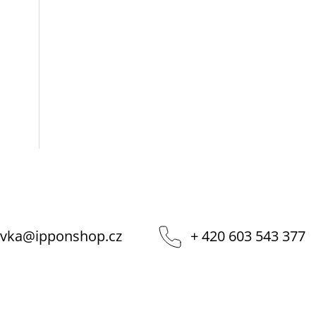
vka
@
ipponshop.cz
+ 420 603 543 377