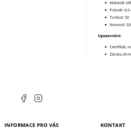
Materiál: sil
Průměr: 6,5
Tvrdost: 50
Nosnost: 32
Upozornění:
Certifikát, 
Záruka 24 m
Facebook
Instagram
INFORMACE PRO VÁS
KONTAKT