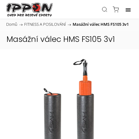
Domů
/
FITNESS A POSILOVÁNÍ
/
Masážní válec HMS FS105 3v1
Masážní válec HMS FS105 3v1