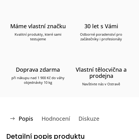
Máme vlastní značku
30 let s Vámi
Kvalitní produkty, které sami
Odborné poradenství pro
testujeme
začátečníky i profesionály
Doprava zdarma
Vlastní tělocvična a
prodejna
při nákupu nad 1 900 Kč do váhy
objednávky 10 kg
Navštivte nás v Ostravě
Popis
Hodnocení
Diskuze
Detailní popis produktu