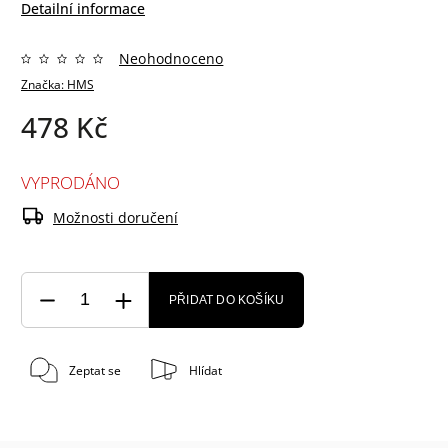
Detailní informace
Neohodnoceno
Značka:
HMS
478 Kč
VYPRODÁNO
Možnosti doručení
PŘIDAT DO KOŠÍKU
Zeptat se
Hlídat