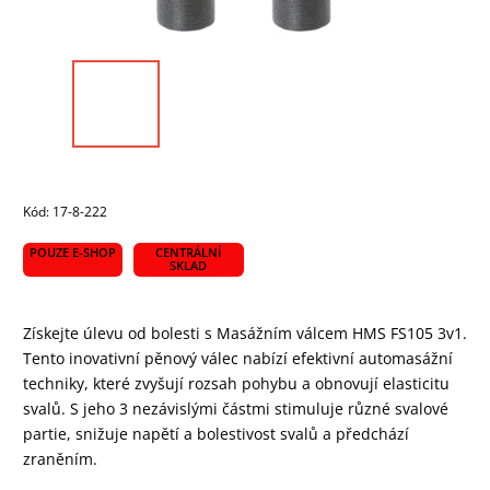
Kód:
17-8-222
POUZE E-SHOP
CENTRÁLNÍ
SKLAD
Získejte úlevu od bolesti s Masážním válcem HMS FS105 3v1.
Tento inovativní pěnový válec nabízí efektivní automasážní
techniky, které zvyšují rozsah pohybu a obnovují elasticitu
svalů. S jeho 3 nezávislými částmi stimuluje různé svalové
partie, snižuje napětí a bolestivost svalů a předchází
zraněním.