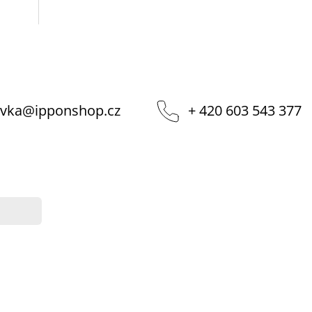
vka
@
ipponshop.cz
+ 420 603 543 377