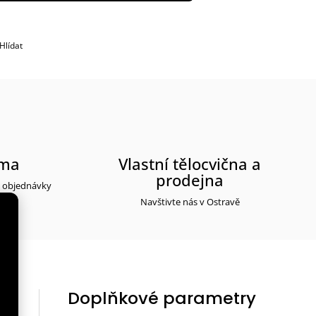
Hlídat
rma
Vlastní tělocvična a
prodejna
y objednávky
Navštivte nás v Ostravě
Doplňkové parametry