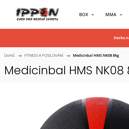
BOX
MMA
Horko ne
Domů
/
FITNESS A POSILOVÁNÍ
/
Medicinbal HMS NK08 8kg
Medicinbal HMS NK08 