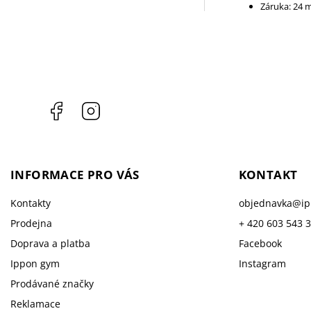
Záruka: 24 
Facebook
Instagram
INFORMACE PRO VÁS
KONTAKT
Kontakty
objednavka
@
i
Prodejna
+ 420 603 543 
Doprava a platba
Facebook
Ippon gym
Instagram
Prodávané značky
Reklamace