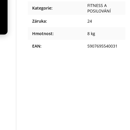
FITNESS A
Kategorie
:
POSILOVÁNÍ
Záruka
:
24
Hmotnost
:
8 kg
EAN
:
5907695540031