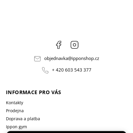
Facebook
Instagram
objednavka
@
ipponshop.cz
+ 420 603 543 377
INFORMACE PRO VÁS
Kontakty
Prodejna
Doprava a platba
Ippon gym