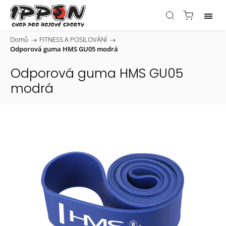
Domů
/
FITNESS A POSILOVÁNÍ
/
Odporová guma HMS GU05 modrá
Odporová guma HMS GU05
modrá