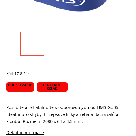
Kód:
17-8-244
POUZE E-SHOP
CENTRÁLNÍ
SKLAD
Posilujte a rehabilitujte s odporovou gumou HMS GU05.
Ideální pro shyby, tricepsové kliky a rehabilitaci svalů a
kloubů. Rozměry: 2080 x 64 x 4,5 mm.
Detailní informace