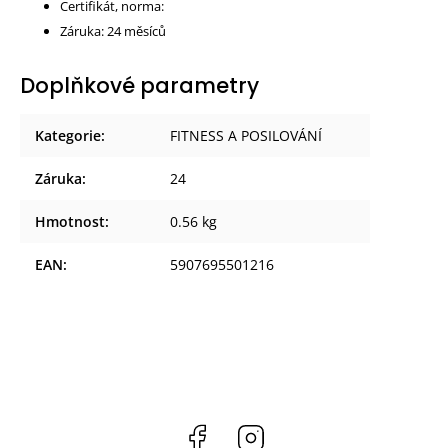
Certifikát, norma:
Záruka: 24 měsíců
Doplňkové parametry
Kategorie
:
FITNESS A POSILOVÁNÍ
Záruka
:
24
Hmotnost
:
0.56 kg
EAN
:
5907695501216
Facebook
Instagram