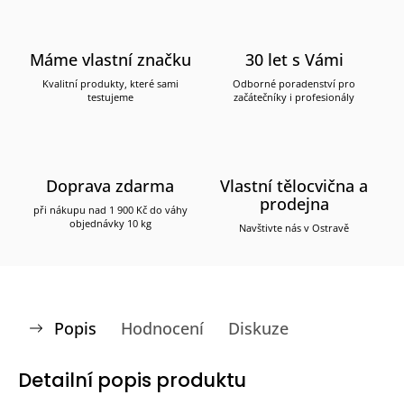
Máme vlastní značku
30 let s Vámi
Kvalitní produkty, které sami
Odborné poradenství pro
testujeme
začátečníky i profesionály
Doprava zdarma
Vlastní tělocvična a
prodejna
při nákupu nad 1 900 Kč do váhy
objednávky 10 kg
Navštivte nás v Ostravě
Popis
Hodnocení
Diskuze
Detailní popis produktu