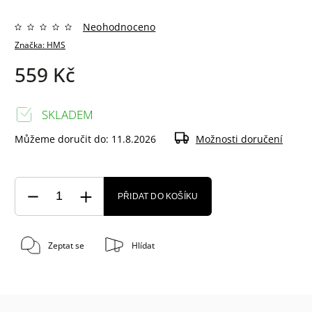
Neohodnoceno
Značka:
HMS
559 Kč
SKLADEM
Můžeme doručit do:
11.8.2026
Možnosti doručení
PŘIDAT DO KOŠÍKU
Zeptat se
Hlídat