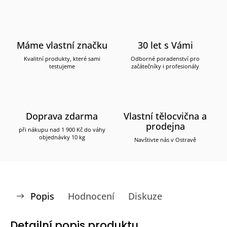
Máme vlastní značku
30 let s Vámi
Kvalitní produkty, které sami
Odborné poradenství pro
testujeme
začátečníky i profesionály
Doprava zdarma
Vlastní tělocvična a
prodejna
při nákupu nad 1 900 Kč do váhy
objednávky 10 kg
Navštivte nás v Ostravě
Popis
Hodnocení
Diskuze
Detailní popis produktu