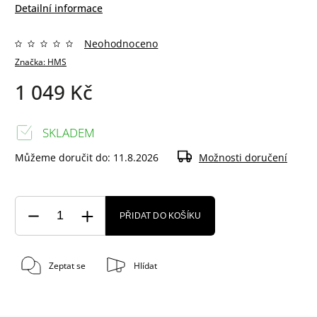
Detailní informace
Neohodnoceno
Značka:
HMS
1 049 Kč
SKLADEM
Můžeme doručit do:
11.8.2026
Možnosti doručení
PŘIDAT DO KOŠÍKU
Zeptat se
Hlídat