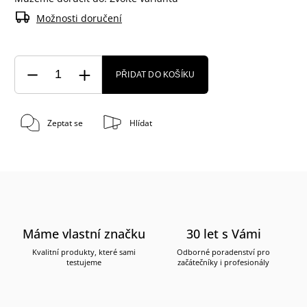
Možnosti doručení
PŘIDAT DO KOŠÍKU
Zeptat se
Hlídat
Máme vlastní značku
30 let s Vámi
Kvalitní produkty, které sami
Odborné poradenství pro
testujeme
začátečníky i profesionály