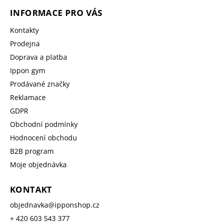
INFORMACE PRO VÁS
Kontakty
Prodejna
Doprava a platba
Ippon gym
Prodávané značky
Reklamace
GDPR
Obchodní podmínky
Hodnocení obchodu
B2B program
Moje objednávka
KONTAKT
objednavka
@
ipponshop.cz
+ 420 603 543 377