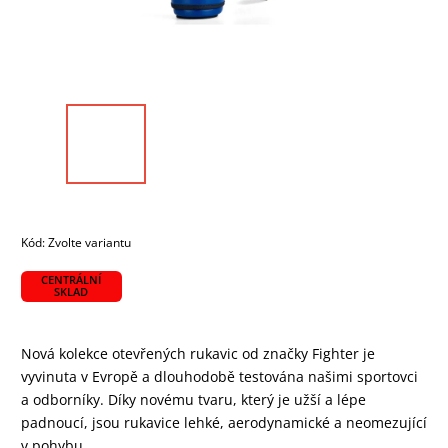
Kód:
Zvolte variantu
CENTRÁLNÍ
SKLAD
Nová kolekce otevřených rukavic od značky Fighter je
vyvinuta v Evropě a dlouhodobě testována našimi sportovci
a odborníky. Díky novému tvaru, který je užší a lépe
padnoucí, jsou rukavice lehké, aerodynamické a neomezující
v pohybu.