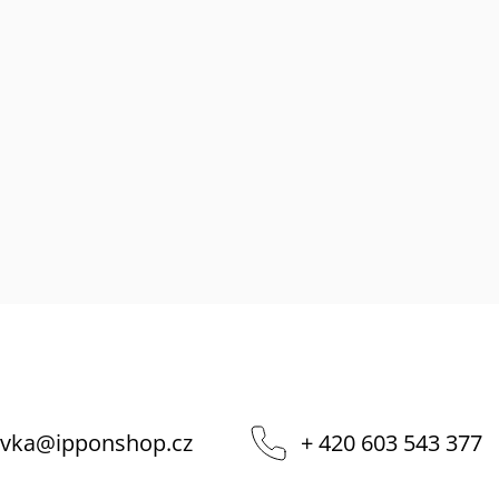
vka
@
ipponshop.cz
+ 420 603 543 377