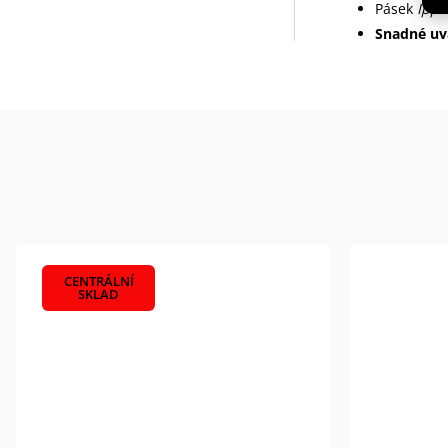
Pásek
Ipp
Snadné uv
CENTRÁLNÍ
SKLAD