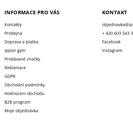
INFORMACE PRO VÁS
KONTAKT
Kontakty
objednavka
@
i
Prodejna
+ 420 603 543 
Doprava a platba
Facebook
Ippon gym
Instagram
Prodávané značky
Reklamace
GDPR
Obchodní podmínky
Hodnocení obchodu
B2B program
Moje objednávka