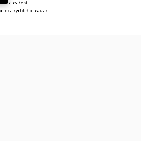
nků a cvičení.
dného a rychlého uvázání.