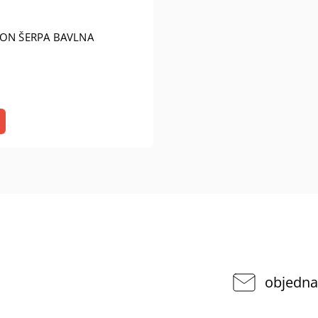
PON ŠERPA BAVLNA
objedna