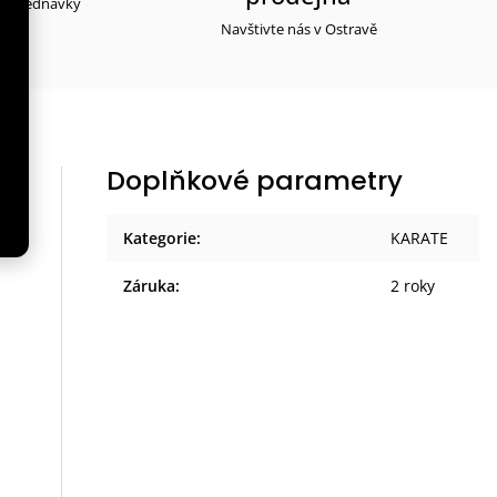
y objednávky
Navštivte nás v Ostravě
Doplňkové parametry
Kategorie
:
KARATE
Záruka
:
2 roky