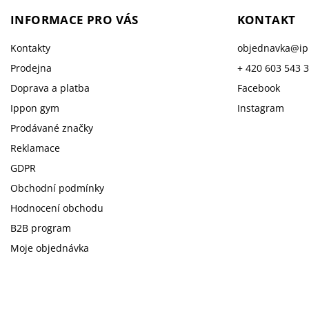
INFORMACE PRO VÁS
KONTAKT
Kontakty
objednavka
@
i
Prodejna
+ 420 603 543 
Doprava a platba
Facebook
Ippon gym
Instagram
Prodávané značky
Reklamace
GDPR
Obchodní podmínky
Hodnocení obchodu
B2B program
Moje objednávka