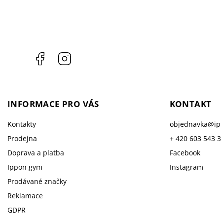
Facebook
Instagram
INFORMACE PRO VÁS
KONTAKT
Kontakty
objednavka
@
i
Prodejna
+ 420 603 543 
Doprava a platba
Facebook
Ippon gym
Instagram
Prodávané značky
Reklamace
GDPR