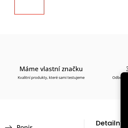
Máme vlastní značku
Kvalitní produkty, které sami testujeme
Odborné 
Detailní 
Popis