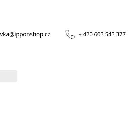
vka
@
ipponshop.cz
+ 420 603 543 377