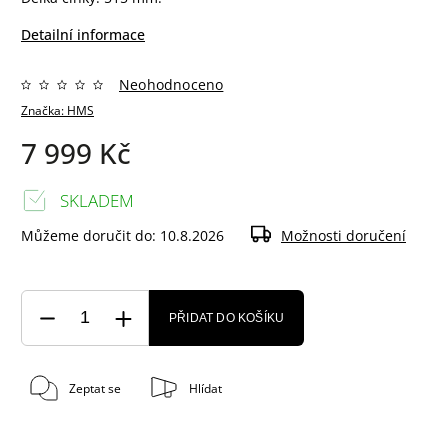
Detailní informace
Neohodnoceno
Značka:
HMS
7 999 Kč
SKLADEM
Můžeme doručit do:
10.8.2026
Možnosti doručení
PŘIDAT DO KOŠÍKU
Zeptat se
Hlídat