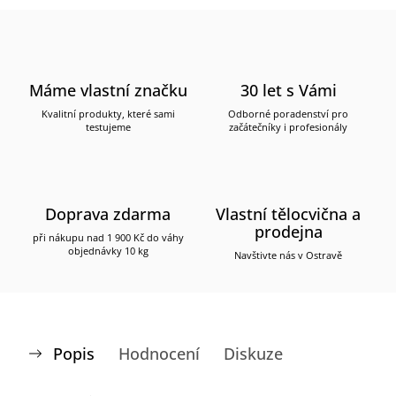
Máme vlastní značku
30 let s Vámi
Kvalitní produkty, které sami
Odborné poradenství pro
testujeme
začátečníky i profesionály
Doprava zdarma
Vlastní tělocvična a
prodejna
při nákupu nad 1 900 Kč do váhy
objednávky 10 kg
Navštivte nás v Ostravě
Popis
Hodnocení
Diskuze