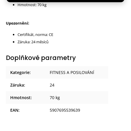
Hmotnost: 70 kg
Upozornění:
Certifikát, norma: CE
Záruka: 24 měsíců
Doplňkové parametry
Kategorie
:
FITNESS A POSILOVÁNÍ
Záruka
:
24
Hmotnost
:
70 kg
EAN
:
5907695539639