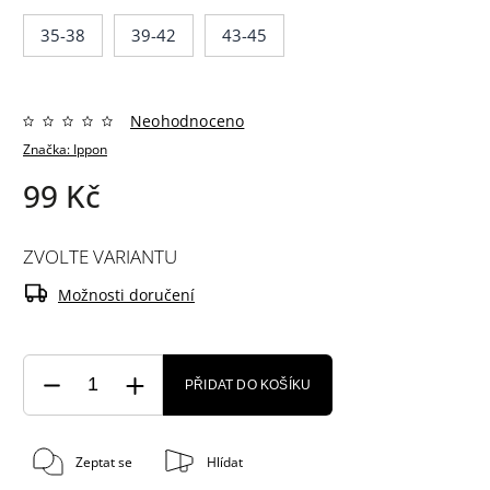
35-38
39-42
43-45
Neohodnoceno
Značka:
Ippon
99 Kč
ZVOLTE VARIANTU
Možnosti doručení
PŘIDAT DO KOŠÍKU
Zeptat se
Hlídat