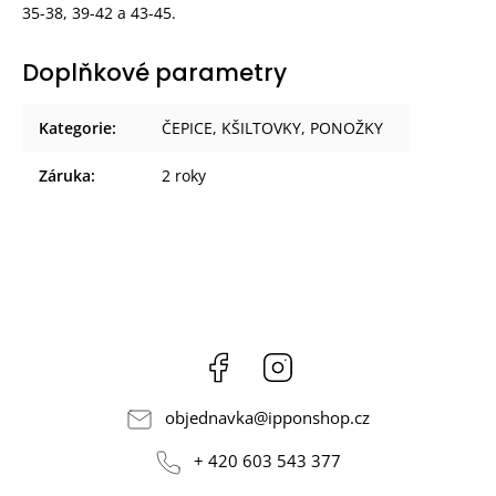
35-38, 39-42 a 43-45.
Doplňkové parametry
Kategorie
:
ČEPICE, KŠILTOVKY, PONOŽKY
Záruka
:
2 roky
Facebook
Instagram
objednavka
@
ipponshop.cz
+ 420 603 543 377