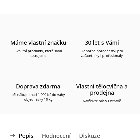
Máme vlastní značku
30 let s Vámi
Kvalitní produkty, které sami
Odborné poradenství pro
testujeme
začátečníky i profesionály
Doprava zdarma
Vlastní tělocvična a
prodejna
při nákupu nad 1 900 Kč do váhy
objednávky 10 kg
Navštivte nás v Ostravě
Popis
Hodnocení
Diskuze