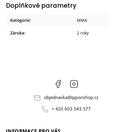
Doplňkové parametry
Kategorie
:
MMA
Záruka
:
2 roky
Facebook
Instagram
objednavka
@
ipponshop.cz
+ 420 603 543 377
INFORMACE PRO VÁS