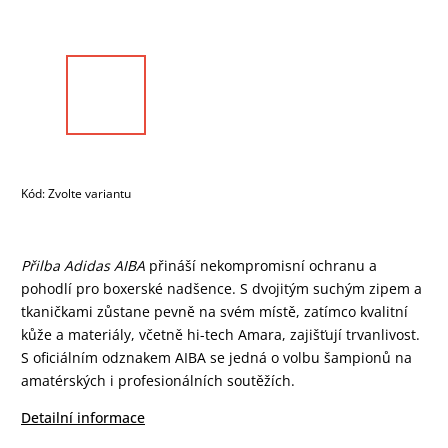
Kód:
Zvolte variantu
Přilba Adidas AIBA
přináší nekompromisní ochranu a
pohodlí pro boxerské nadšence. S dvojitým suchým zipem a
tkaničkami zůstane pevně na svém místě, zatímco kvalitní
kůže a materiály, včetně hi-tech Amara, zajišťují trvanlivost.
S oficiálním odznakem AIBA se jedná o volbu šampionů na
amatérských i profesionálních soutěžích.
Detailní informace