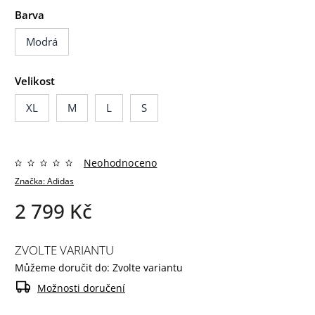
Barva
Modrá
Velikost
XL
M
L
S
Neohodnoceno
Značka:
Adidas
2 799 Kč
ZVOLTE VARIANTU
Můžeme doručit do:
Zvolte variantu
Možnosti doručení