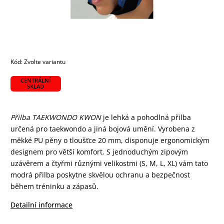
Kód:
Zvolte variantu
CENTRÁLNÍ
SKLAD
Přilba TAEKWONDO KWON
je lehká a pohodlná přilba
určená pro taekwondo a jiná bojová umění. Vyrobena z
měkké PU pěny o tloušťce 20 mm, disponuje ergonomickým
designem pro větší komfort. S jednoduchým zipovým
uzávěrem a čtyřmi různými velikostmi (S, M, L, XL) vám tato
modrá přilba poskytne skvělou ochranu a bezpečnost
během tréninku a zápasů.
Detailní informace