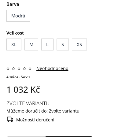
Barva
Modrá
Velikost
XL
M
L
S
XS
Neohodnoceno
Značka:
Kwon
1 032 Kč
ZVOLTE VARIANTU
Můžeme doručit do:
Zvolte variantu
Možnosti doručení