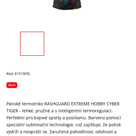
Kód:
61518/XL
Akce
Pánské termotriko RASHGUARD EXTREME HOBBY CYBER
TIGER - lehké, pružné a s inteligentní termoregulací.
Perfektní pro bojové sporty a posilovnu. Barveno pomocí
speciální sublimační technologie, což zajišťuje, že potisk
vydrží a neopráší se. Zaručená pohodlnost, odolnost a