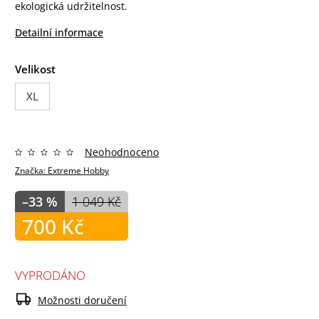
ekologická udržitelnost.
Detailní informace
Velikost
XL
Neohodnoceno
Značka:
Extreme Hobby
–33 %
1 049 Kč
700 Kč
VYPRODÁNO
Možnosti doručení