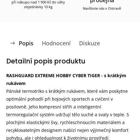
při nákupu nad 1 900 Kč do váhy
objednávky 10 kg
Navštivte nás v Ostravě
Popis
Hodnocení
Diskuze
Detailní popis produktu
RASHGUARD EXTREME HOBBY CYBER TIGER - s krátkým
rukávem
Pánské termotriko s krátkým rukávem, které vám poskytne
optimální pohodlí při bojových sportech a cvičení v
posilovně. Jeho kompresní střih a inteligentní
termoregulační systém udržují tělo suché a svaly v teple. S
plochými elastickými švy, rychleschnoucím materiálem a
recyklovatelným designem nabízí nejen výjimečný komfort
pohybu, ale i ohleduplnost k životnímu prostředí.