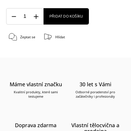
PŘIDAT DO KOŠÍKU
Zeptat se
Hlídat
Máme vlastní značku
30 let s Vámi
Kvalitní produkty, které sami
Odborné poradenství pro
testujeme
začátečníky i profesionály
Doprava zdarma
Vlastní tělocvična a
prodejna