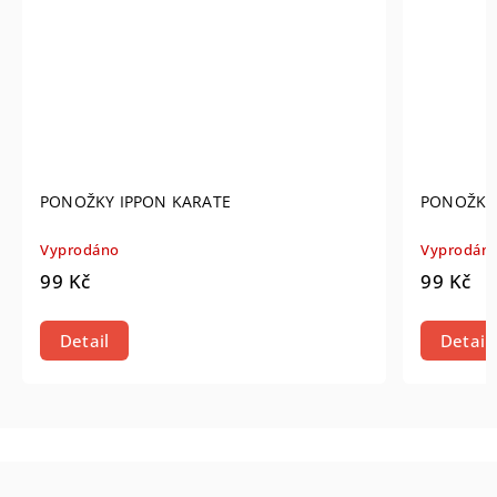
PONOŽKY IPPON KARATE
PONOŽKY 
Vyprodáno
Vyprodán
99 Kč
99 Kč
Detail
Detail