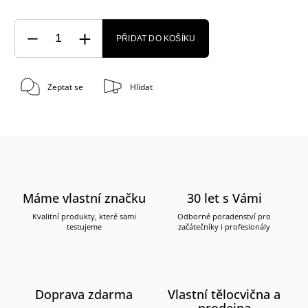
PŘIDAT DO KOŠÍKU
Zeptat se
Hlídat
Máme vlastní značku
30 let s Vámi
Kvalitní produkty, které sami
Odborné poradenství pro
testujeme
začátečníky i profesionály
Doprava zdarma
Vlastní tělocvična a
prodejna