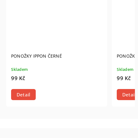
PONOŽKY IPPON ČERNÉ
PONOŽKY 
Skladem
Skladem
99 Kč
99 Kč
Detail
Detail