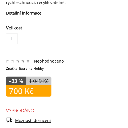
rychleschnoucí, recyklovatelné.
Detailní informace
Velikost
L
Neohodnoceno
Značka:
Extreme Hobby
–33 %
1 049 Kč
700 Kč
VYPRODÁNO
Možnosti doručení