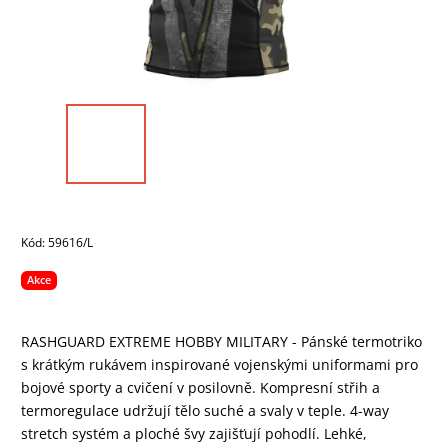
Kód:
59616/L
Akce
RASHGUARD EXTREME HOBBY MILITARY - Pánské termotriko
s krátkým rukávem inspirované vojenskými uniformami pro
bojové sporty a cvičení v posilovně. Kompresní střih a
termoregulace udržují tělo suché a svaly v teple. 4-way
stretch systém a ploché švy zajišťují pohodlí. Lehké,