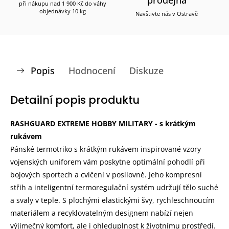
při nákupu nad 1 900 Kč do váhy
objednávky 10 kg
Navštivte nás v Ostravě
Popis
Hodnocení
Diskuze
Detailní popis produktu
RASHGUARD EXTREME HOBBY MILITARY - s krátkým
rukávem
Pánské termotriko s krátkým rukávem inspirované vzory
vojenských uniforem vám poskytne optimální pohodlí při
bojových sportech a cvičení v posilovně. Jeho kompresní
střih a inteligentní termoregulační systém udržují tělo suché
a svaly v teple. S plochými elastickými švy, rychleschnoucím
materiálem a recyklovatelným designem nabízí nejen
výjimečný komfort, ale i ohleduplnost k životnímu prostředí.