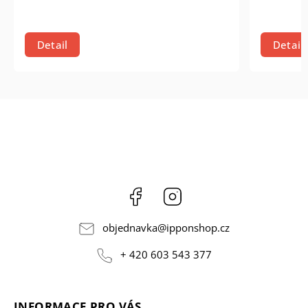
Detail
Detail
Facebook
Instagram
objednavka
@
ipponshop.cz
+ 420 603 543 377
INFORMACE PRO VÁS