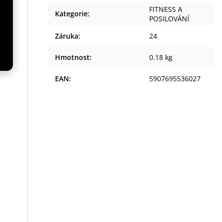
FITNESS A
Kategorie
:
POSILOVÁNÍ
Záruka
:
24
ou
Hmotnost
:
0.18 kg
ku.
EAN
:
5907695536027