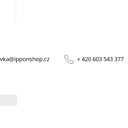
vka
@
ipponshop.cz
+ 420 603 543 377