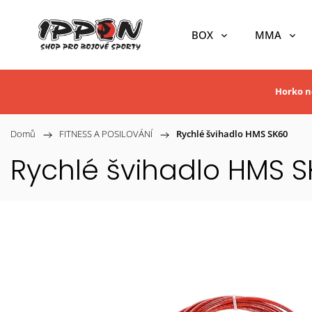
BOX
MMA
Horko ne
Domů
/
FITNESS A POSILOVÁNÍ
/
Rychlé švihadlo HMS SK60
Rychlé švihadlo HMS 