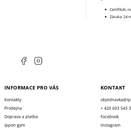
Certifikát, 
Záruka: 24 
Facebook
Instagram
INFORMACE PRO VÁS
KONTAKT
Kontakty
objednavka
@
i
Prodejna
+ 420 603 543 
Doprava a platba
Facebook
Ippon gym
Instagram