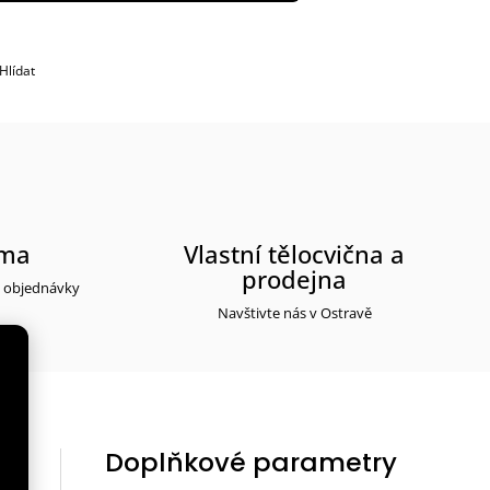
Hlídat
rma
Vlastní tělocvična a
prodejna
y objednávky
Navštivte nás v Ostravě
Doplňkové parametry