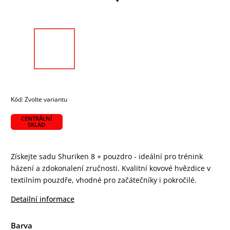
Kód:
Zvolte variantu
CENTRÁLNÍ
SKLAD
Získejte sadu Shuriken 8 + pouzdro - ideální pro trénink
házení a zdokonalení zručnosti. Kvalitní kovové hvězdice v
textilním pouzdře, vhodné pro začátečníky i pokročilé.
Detailní informace
Barva