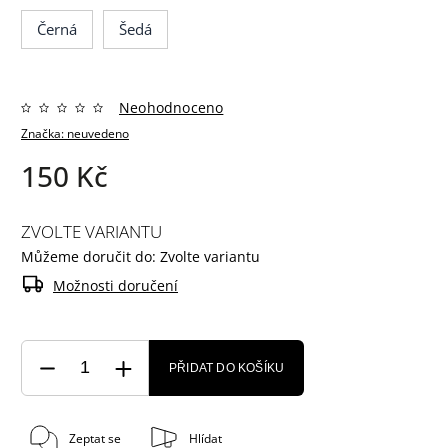
Černá
Šedá
Neohodnoceno
Značka:
neuvedeno
150 Kč
ZVOLTE VARIANTU
Můžeme doručit do:
Zvolte variantu
Možnosti doručení
PŘIDAT DO KOŠÍKU
Zeptat se
Hlídat