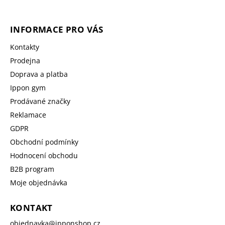
INFORMACE PRO VÁS
Kontakty
Prodejna
Doprava a platba
Ippon gym
Prodávané značky
Reklamace
GDPR
Obchodní podmínky
Hodnocení obchodu
B2B program
Moje objednávka
KONTAKT
objednavka
@
ipponshop.cz