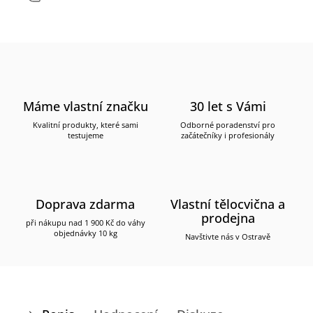
Máme vlastní značku
30 let s Vámi
Kvalitní produkty, které sami
Odborné poradenství pro
testujeme
začátečníky i profesionály
Doprava zdarma
Vlastní tělocvična a
prodejna
při nákupu nad 1 900 Kč do váhy
objednávky 10 kg
Navštivte nás v Ostravě