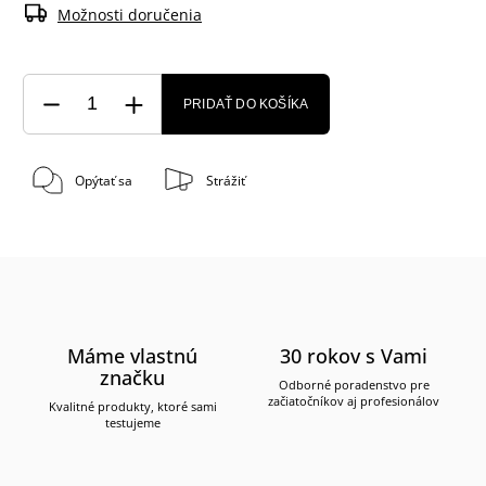
Možnosti doručenia
PRIDAŤ DO KOŠÍKA
Opýtať sa
Strážiť
Máme vlastnú
30 rokov s Vami
značku
Odborné poradenstvo pre
začiatočníkov aj profesionálov
Kvalitné produkty, ktoré sami
testujeme