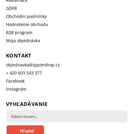
Reklamace
GDPR
Obchodní podmínky
Hodnotenie obchodu
B2B program
Moja objednávka
KONTAKT
objednavka
@
ipponshop.cz
+ 420 603 543 377
Facebook
Instagram
VYHĽADÁVANIE
Hľadať