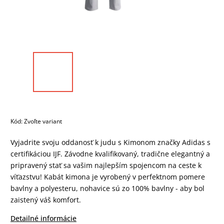
Kód:
Zvoľte variant
Vyjadrite svoju oddanosť k judu s Kimonom značky Adidas s
certifikáciou IJF. Závodne kvalifikovaný, tradične elegantný a
pripravený stať sa vašim najlepším spojencom na ceste k
víťazstvu! Kabát kimona je vyrobený v perfektnom pomere
bavlny a polyesteru, nohavice sú zo 100% bavlny - aby bol
zaistený váš komfort.
Detailné informácie