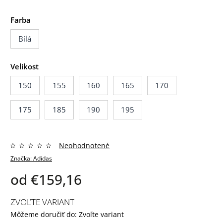
Farba
Bílá
Velikost
150
155
160
165
170
175
185
190
195
Neohodnotené
Značka:
Adidas
od
€159,16
ZVOĽTE VARIANT
Môžeme doručiť do:
Zvoľte variant