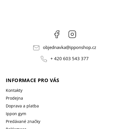
Facebook
Instagram
objednavka
@
ipponshop.cz
+ 420 603 543 377
INFORMACE PRO VÁS
Kontakty
Prodejna
Doprava a platba
Ippon gym
Predávané značky