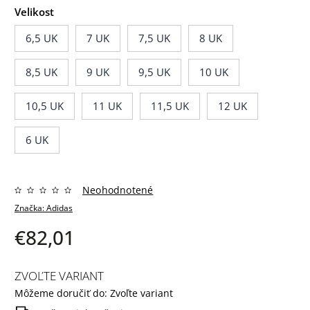
Velikost
6,5 UK
7 UK
7,5 UK
8 UK
8,5 UK
9 UK
9,5 UK
10 UK
10,5 UK
11 UK
11,5 UK
12 UK
6 UK
Neohodnotené
Značka:
Adidas
€82,01
ZVOĽTE VARIANT
Môžeme doručiť do:
Zvoľte variant