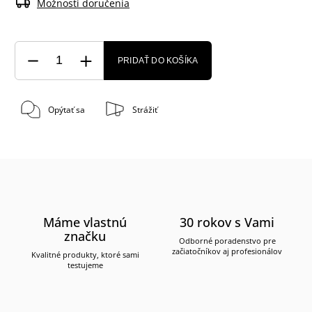
Možnosti doručenia
PRIDAŤ DO KOŠÍKA
Opýtať sa
Strážiť
Máme vlastnú
30 rokov s Vami
značku
Odborné poradenstvo pre
začiatočníkov aj profesionálov
Kvalitné produkty, ktoré sami
testujeme