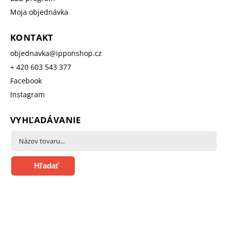
Moja objednávka
KONTAKT
objednavka
@
ipponshop.cz
+ 420 603 543 377
Facebook
Instagram
VYHĽADÁVANIE
Hľadať