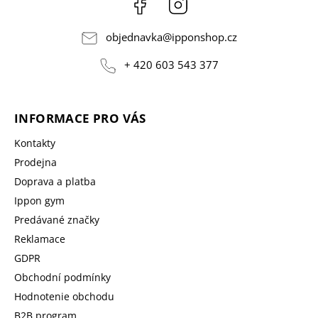
Facebook
Instagram
objednavka
@
ipponshop.cz
+ 420 603 543 377
INFORMACE PRO VÁS
Kontakty
Prodejna
Doprava a platba
Ippon gym
Predávané značky
Reklamace
GDPR
Obchodní podmínky
Hodnotenie obchodu
B2B program