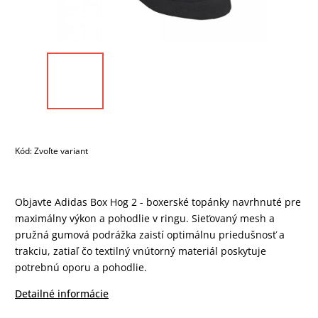
Kód:
Zvoľte variant
Objavte Adidas Box Hog 2 - boxerské topánky navrhnuté pre
maximálny výkon a pohodlie v ringu. Sieťovaný mesh a
pružná gumová podrážka zaistí optimálnu priedušnosť a
trakciu, zatiaľ čo textilný vnútorný materiál poskytuje
potrebnú oporu a pohodlie.
Detailné informácie