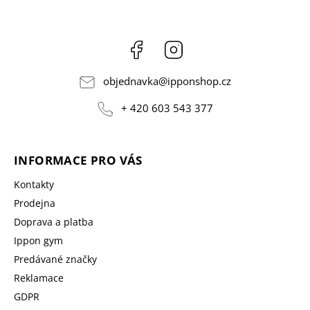
Facebook
Instagram
objednavka
@
ipponshop.cz
+ 420 603 543 377
INFORMACE PRO VÁS
Kontakty
Prodejna
Doprava a platba
Ippon gym
Predávané značky
Reklamace
GDPR