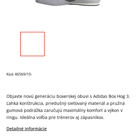
Kód:
46569/10-
Objavte novú generáciu boxerskej obuvi s Adidas Box Hog 3.
Ľahká konštrukcia, priedušný sieťovaný materiál a pružná
gumová podrážka zaručujú maximálny komfort a výkon v
ringu. Ideálna voľba pre trénerov aj zápasníkov.
Detailné informácie