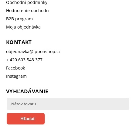
Obchodní podmínky
Hodnotenie obchodu
B2B program
Moja objednávka
KONTAKT
objednavka
@
ipponshop.cz
+ 420 603 543 377
Facebook
Instagram
VYHĽADÁVANIE
Hľadať