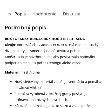
Popis
Hodnotenie
Diskusia
Podrobný popis
BOX TOPÁNKY ADIDAS BOX HOG 3 BIELO - ŠEDÁ
Dizajn
: Boxerská obuv adidas BOX HOG má minimalistický
dizajn, ktorý je zameraný na efektivitu a pohodlie.
Konštrukcia je navrhnutá tak, aby poskytovala optimálnu
podporu a stabilitu počas tréningu alebo zápasu.
Materiál
: mesh/guma
Nový sieťovaný materiál zlepšuje ventiláciu a pomáha
odvádzať vlhkosť.
Podrážka vyrobená z pružnej gumy poskytuje
priľnavosť na rôznych povrchoch.
Zároveň minimalizuje riziko sklzu a zaisťuje, že