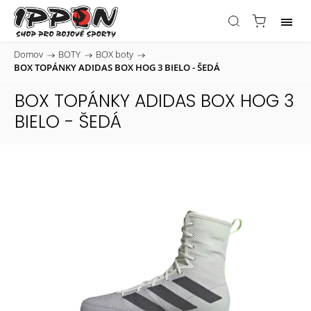
Domov
/
BOTY
/
BOX boty
/
BOX TOPÁNKY ADIDAS BOX HOG 3 BIELO - ŠEDÁ
BOX TOPÁNKY ADIDAS BOX HOG 3
BIELO - ŠEDÁ