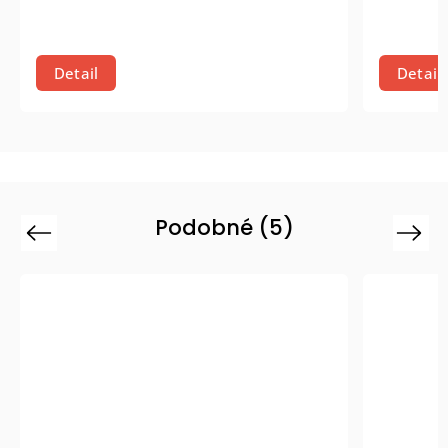
Detail
Detail
Podobné (5)
Previous
Next