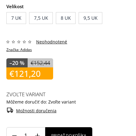
Velikost
7 UK
7,5 UK
8 UK
9,5 UK
Neohodnotené
Značka:
Adidas
–20 %
€152,44
€121,20
ZVOĽTE VARIANT
Môžeme doručiť do:
Zvoľte variant
Možnosti doručenia
PRIDAŤ DO KOŠÍKA