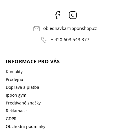
Facebook
Instagram
objednavka
@
ipponshop.cz
+ 420 603 543 377
INFORMACE PRO VÁS
Kontakty
Prodejna
Doprava a platba
Ippon gym
Predávané značky
Reklamace
GDPR
Obchodní podmínky