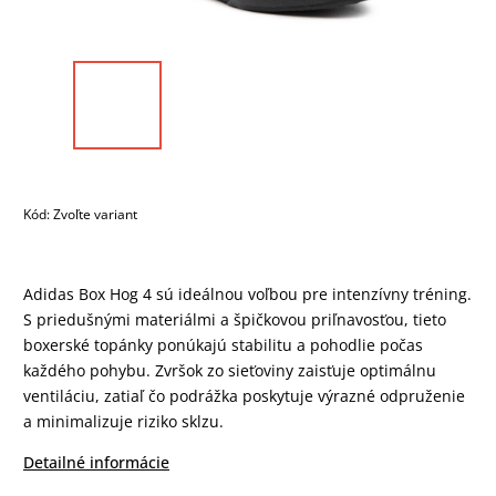
Kód:
Zvoľte variant
Adidas Box Hog 4 sú ideálnou voľbou pre intenzívny tréning.
S priedušnými materiálmi a špičkovou priľnavosťou, tieto
boxerské topánky ponúkajú stabilitu a pohodlie počas
každého pohybu. Zvršok zo sieťoviny zaisťuje optimálnu
ventiláciu, zatiaľ čo podrážka poskytuje výrazné odpruženie
a minimalizuje riziko sklzu.
Detailné informácie