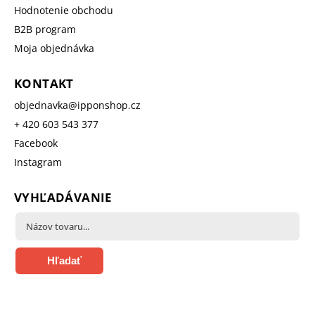
Hodnotenie obchodu
B2B program
Moja objednávka
KONTAKT
objednavka
@
ipponshop.cz
+ 420 603 543 377
Facebook
Instagram
VYHĽADÁVANIE
Hľadať