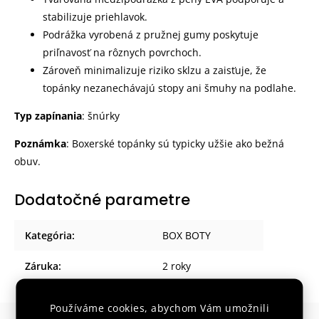
stabilizuje priehlavok.
Podrážka vyrobená z pružnej gumy poskytuje
priľnavosť na rôznych povrchoch.
Zároveň minimalizuje riziko sklzu a zaisťuje, že
topánky nezanechávajú stopy ani šmuhy na podlahe.
Typ zapínania
: šnúrky
Poznámka
: Boxerské topánky sú typicky užšie ako bežná
obuv.
Dodatočné parametre
Kategória
:
BOX BOTY
Záruka
:
2 roky
Používáme cookies, abychom Vám umožnili