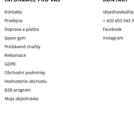
Kontakty
objednavka
@
i
Prodejna
+ 420 603 543 
Doprava a platba
Facebook
Ippon gym
Instagram
Predávané značky
Reklamace
GDPR
Obchodní podmínky
Hodnotenie obchodu
B2B program
Moja objednávka