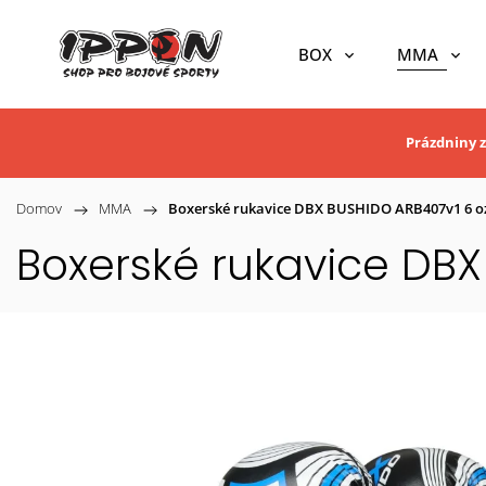
BOX
MMA
Prázdniny z
Domov
/
MMA
/
Boxerské rukavice DBX BUSHIDO ARB407v1 6 o
Boxerské rukavice DBX