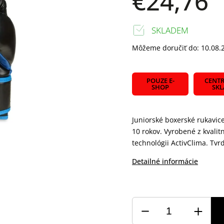
€24,76
SKLADEM
Môžeme doručiť do:
10.08.
POUZE E-
CENTR
SHOP
SK
Juniorské boxerské rukavic
10 rokov. Vyrobené z kvalit
technológii ActivClima. Tvr
Detailné informácie