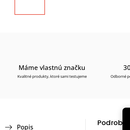
Máme vlastnú značku
30
Kvalitné produkty, ktoré sami testujeme
Odborné po
Podrobný
Popis