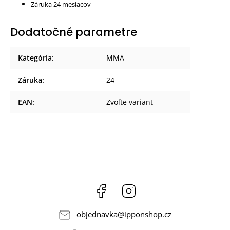
Záruka 24 mesiacov
Dodatočné parametre
Kategória
:
MMA
Záruka
:
24
EAN
:
Zvoľte variant
Facebook
Instagram
objednavka
@
ipponshop.cz