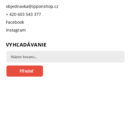
objednavka
@
ipponshop.cz
+ 420 603 543 377
Facebook
Instagram
VYHĽADÁVANIE
Hľadať