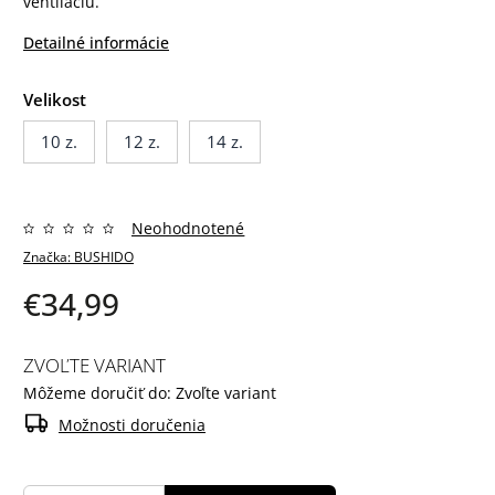
ventiláciu.
Detailné informácie
Velikost
10 z.
12 z.
14 z.
Neohodnotené
Značka:
BUSHIDO
€34,99
ZVOĽTE VARIANT
Môžeme doručiť do:
Zvoľte variant
Možnosti doručenia