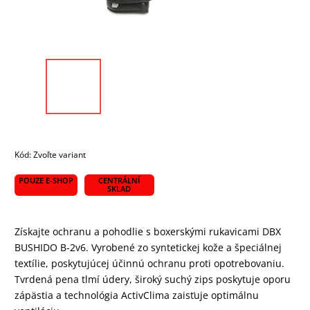
Kód:
Zvoľte variant
POUZE E-SHOP
CENTRÁLNÍ
SKLAD
Získajte ochranu a pohodlie s boxerskými rukavicami DBX
BUSHIDO B-2v6. Vyrobené zo syntetickej kože a špeciálnej
textílie, poskytujúcej účinnú ochranu proti opotrebovaniu.
Tvrdená pena tlmí údery, široký suchý zips poskytuje oporu
zápästia a technológia ActivClima zaisťuje optimálnu