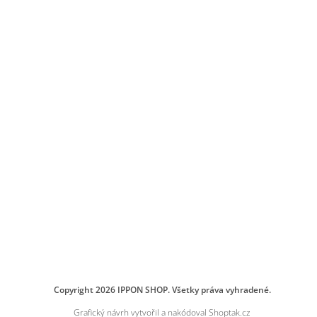
Copyright 2026
IPPON SHOP
. Všetky práva vyhradené.
Grafický návrh vytvořil a nakódoval
Shoptak.cz