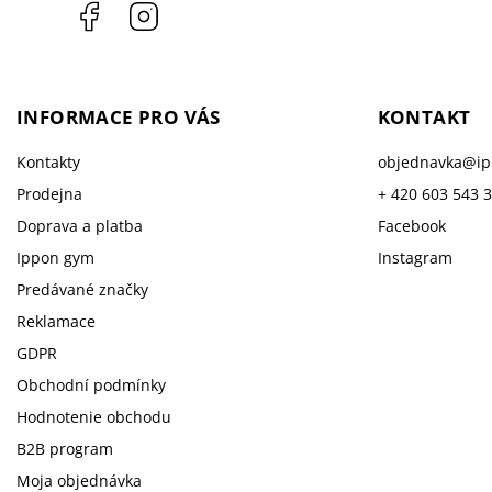
Facebook
Instagram
INFORMACE PRO VÁS
KONTAKT
Kontakty
objednavka
@
i
Prodejna
+ 420 603 543 
Doprava a platba
Facebook
Ippon gym
Instagram
Predávané značky
Reklamace
GDPR
Obchodní podmínky
Hodnotenie obchodu
B2B program
Moja objednávka