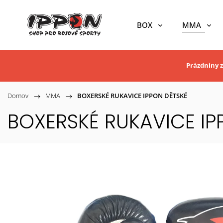
BOX
MMA
Prázdniny z
Domov
/
MMA
/
BOXERSKÉ RUKAVICE IPPON DĚTSKÉ
BOXERSKÉ RUKAVICE IP