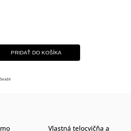
PRIDAŤ DO KOŠÍKA
Strážiť
rmo
Vlastná telocvičňa a