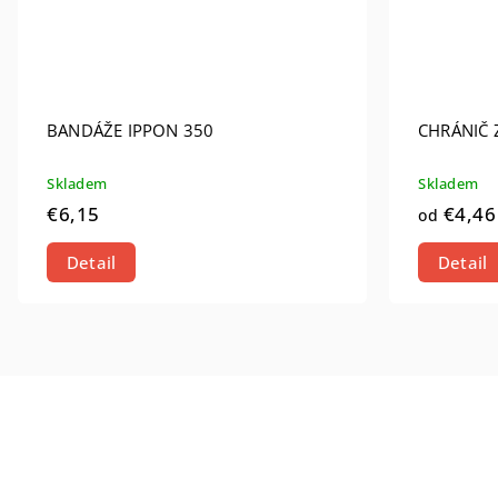
BANDÁŽE IPPON 350
CHRÁNIČ
Skladem
Skladem
€6,15
€4,46
od
Detail
Detail