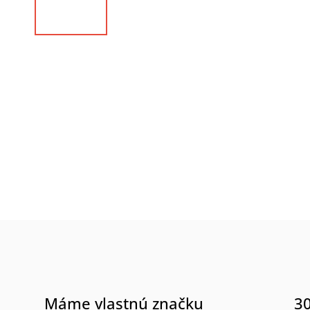
Máme vlastnú značku
30