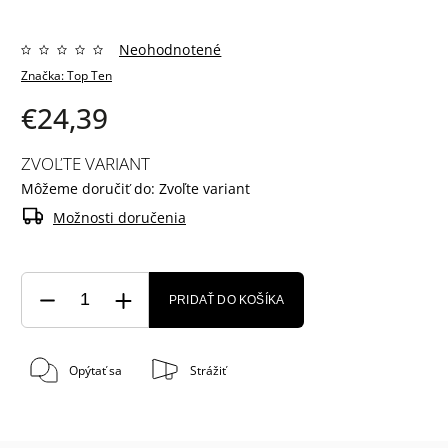
Neohodnotené
Značka:
Top Ten
€24,39
ZVOĽTE VARIANT
Môžeme doručiť do:
Zvoľte variant
Možnosti doručenia
PRIDAŤ DO KOŠÍKA
Opýtať sa
Strážiť