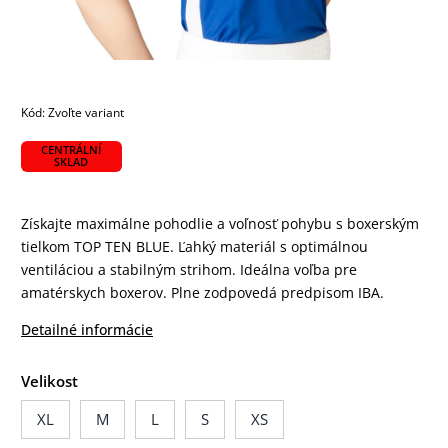
Kód:
Zvoľte variant
CENTRÁLNÍ
SKLAD
Získajte maximálne pohodlie a voľnosť pohybu s boxerským
tielkom TOP TEN BLUE. Ľahký materiál s optimálnou
ventiláciou a stabilným strihom. Ideálna voľba pre
amatérskych boxerov. Plne zodpovedá predpisom IBA.
Detailné informácie
Velikost
XL
M
L
S
XS