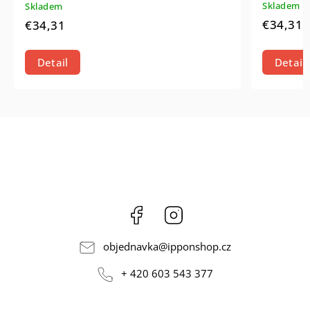
Skladem
Skladem
€34,31
€34,31
Detail
Detail
Facebook
Instagram
objednavka
@
ipponshop.cz
+ 420 603 543 377