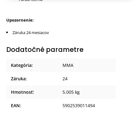
Upozornenie:
Záruka 24 mesiacov
Dodatočné parametre
Kategória
:
MMA
Záruka
:
24
Hmotnosť
:
5.005 kg
EAN
:
5902539011494