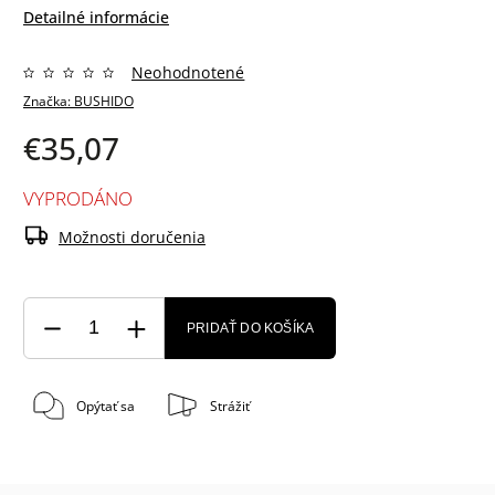
Detailné informácie
Neohodnotené
Značka:
BUSHIDO
€35,07
VYPRODÁNO
Možnosti doručenia
PRIDAŤ DO KOŠÍKA
Opýtať sa
Strážiť