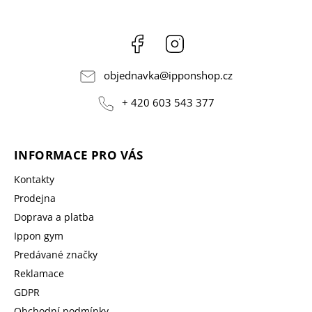
Facebook
Instagram
objednavka
@
ipponshop.cz
+ 420 603 543 377
INFORMACE PRO VÁS
Kontakty
Prodejna
Doprava a platba
Ippon gym
Predávané značky
Reklamace
GDPR
Obchodní podmínky