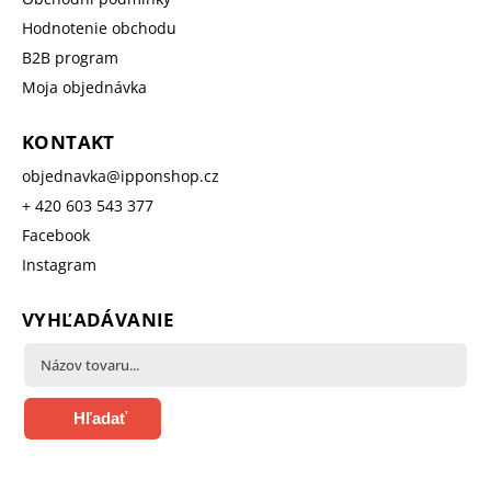
Hodnotenie obchodu
B2B program
Moja objednávka
KONTAKT
objednavka
@
ipponshop.cz
+ 420 603 543 377
Facebook
Instagram
VYHĽADÁVANIE
Hľadať