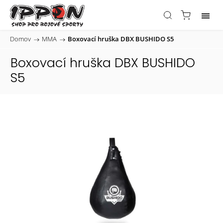
Domov
/
MMA
/
Boxovací hruška DBX BUSHIDO S5
Boxovací hruška DBX BUSHIDO
S5