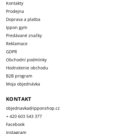
Kontakty
Prodejna
Doprava a platba
Ippon gym
Predávané značky
Reklamace
GDPR
Obchodní podmínky
Hodnotenie obchodu
B2B program
Moja objednávka
KONTAKT
objednavka
@
ipponshop.cz
+ 420 603 543 377
Facebook
Instagram