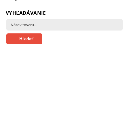
VYHĽADÁVANIE
Hľadať