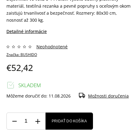
materiál, textilná rezanka a pevné popruhy s oceľovým okom
zaisťujú trvanlivosť a bezpečnosť. Rozmery: 80x30 cm,
nosnosť až 300 kg.
Detailné informácie
Neohodnotené
Značka:
BUSHIDO
€52,42
SKLADEM
Môžeme doručiť do:
11.08.2026
Možnosti doručenia
PRIDAŤ DO KOŠÍKA