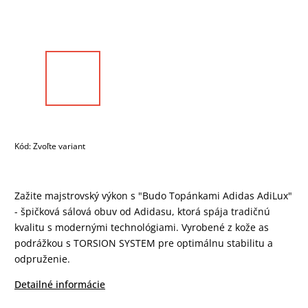
Kód:
Zvoľte variant
Zažite majstrovský výkon s "Budo Topánkami Adidas AdiLux"
- špičková sálová obuv od Adidasu, ktorá spája tradičnú
kvalitu s modernými technológiami. Vyrobené z kože as
podrážkou s TORSION SYSTEM pre optimálnu stabilitu a
odpruženie.
Detailné informácie