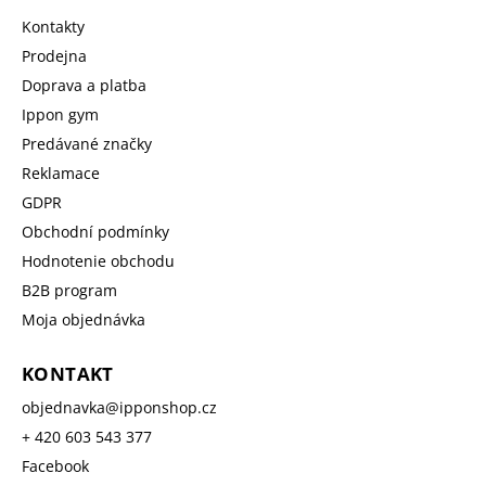
Kontakty
Prodejna
Doprava a platba
Ippon gym
Predávané značky
Reklamace
GDPR
Obchodní podmínky
Hodnotenie obchodu
B2B program
Moja objednávka
KONTAKT
objednavka
@
ipponshop.cz
+ 420 603 543 377
Facebook