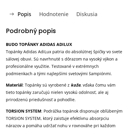
Popis
Hodnotenie
Diskusia
Podrobný popis
BUDO TOPÁNKY ADIDAS ADILUX
Topánky Adidas AdiLux patria do absolútnej špičky vo svete
sálovej obuvi. Sú navrhnuté s dôrazom na vysoký výkon a
profesionálne využitie. Testované v extrémnych
podmienkach a tými najlepšími svetovými šampiónmi.
Materiál
: Topánky sú vyrobené z
kože
, vďaka čomu vám
tieto topánky zaručujú nielen vysokú odolnosť, ale aj
prirodzenú priedušnosť a pohodlie.
TORSION SYSTEM
: Podrážka topánok disponuje obľúbeným
TORSION SYSTEM, ktorý zaisťuje efektívnu absorpciu
nárazov a pomáha udržať nohu v rovnováhe pri každom