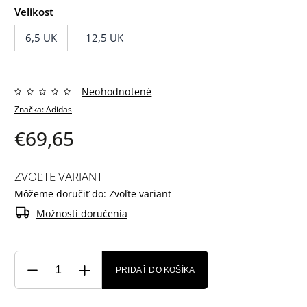
Velikost
6,5 UK
12,5 UK
Neohodnotené
Značka:
Adidas
€69,65
ZVOĽTE VARIANT
Môžeme doručiť do:
Zvoľte variant
Možnosti doručenia
PRIDAŤ DO KOŠÍKA