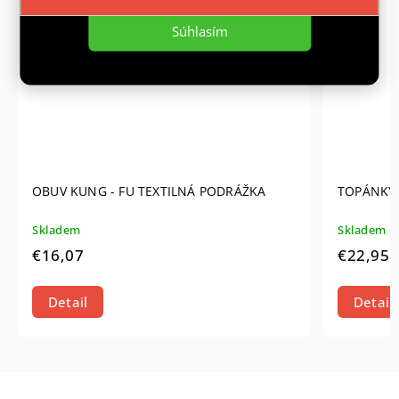
Súhlasím
OBUV KUNG - FU TEXTILNÁ PODRÁŽKA
TOPÁNKY
Skladem
Skladem
€16,07
€22,95
Detail
Detail