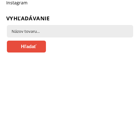
Instagram
VYHĽADÁVANIE
Hľadať