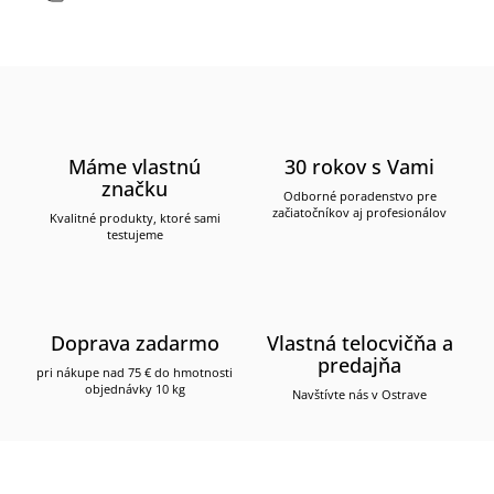
Máme vlastnú
30 rokov s Vami
značku
Odborné poradenstvo pre
začiatočníkov aj profesionálov
Kvalitné produkty, ktoré sami
testujeme
Doprava zadarmo
Vlastná telocvičňa a
predajňa
pri nákupe nad 75 € do hmotnosti
objednávky 10 kg
Navštívte nás v Ostrave