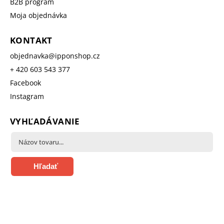
B2B program
Moja objednávka
KONTAKT
objednavka
@
ipponshop.cz
+ 420 603 543 377
Facebook
Instagram
VYHĽADÁVANIE
Hľadať