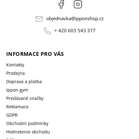
Facebook
Instagram
objednavka
@
ipponshop.cz
+ 420 603 543 377
INFORMACE PRO VÁS
Kontakty
Prodejna
Doprava a platba
Ippon gym
Predávané značky
Reklamace
GDPR
Obchodní podmínky
Hodnotenie obchodu