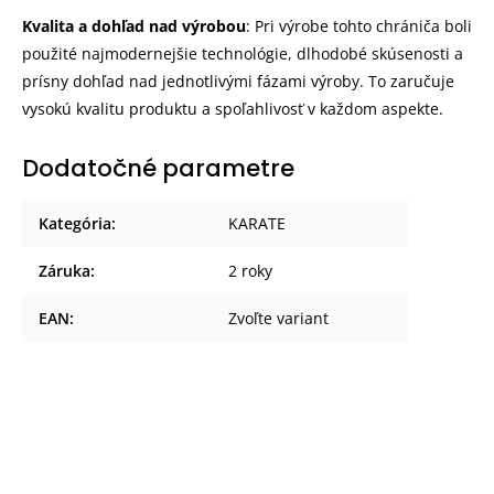
Kvalita a dohľad nad výrobou
: Pri výrobe tohto chrániča boli
použité najmodernejšie technológie, dlhodobé skúsenosti a
prísny dohľad nad jednotlivými fázami výroby. To zaručuje
vysokú kvalitu produktu a spoľahlivosť v každom aspekte.
Dodatočné parametre
Kategória
:
KARATE
Záruka
:
2 roky
EAN
:
Zvoľte variant