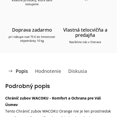
Kvalitné produkty, ktoré sami
testujeme
Doprava zadarmo
Vlastná telocvičňa a
predajňa
pri nákupe nad 75 € do hmotnosti
objednávky 10 kg
Navštívte nás v Ostrave
Popis
Hodnotenie
Diskusia
Podrobný popis
Chránič zubov WACOKU - Komfort a Ochrana pre Váš
Úsmev
Tento Chránič zubov WACOKU Orange nie je len prostriedok