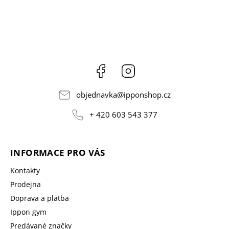
Facebook
Instagram
objednavka
@
ipponshop.cz
+ 420 603 543 377
INFORMACE PRO VÁS
Kontakty
Prodejna
Doprava a platba
Ippon gym
Predávané značky