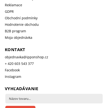
Reklamace
GDPR
Obchodní podmínky
Hodnotenie obchodu
B2B program
Moja objednávka
KONTAKT
objednavka
@
ipponshop.cz
+ 420 603 543 377
Facebook
Instagram
VYHĽADÁVANIE