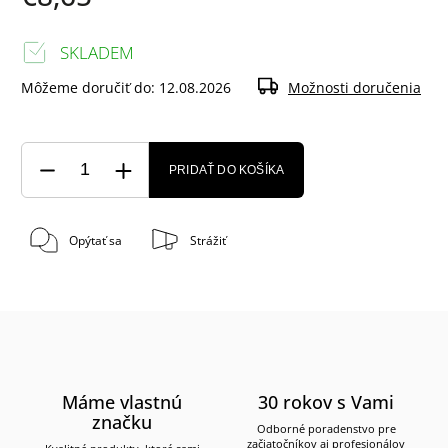
SKLADEM
Môžeme doručiť do:
12.08.2026
Možnosti doručenia
PRIDAŤ DO KOŠÍKA
Opýtať sa
Strážiť
Máme vlastnú
30 rokov s Vami
značku
Odborné poradenstvo pre
začiatočníkov aj profesionálov