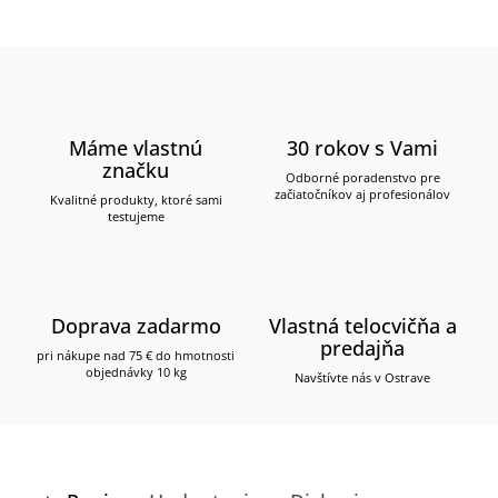
Máme vlastnú
30 rokov s Vami
značku
Odborné poradenstvo pre
začiatočníkov aj profesionálov
Kvalitné produkty, ktoré sami
testujeme
Doprava zadarmo
Vlastná telocvičňa a
predajňa
pri nákupe nad 75 € do hmotnosti
objednávky 10 kg
Navštívte nás v Ostrave