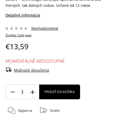
horných, tak dolných zubov. Určené od 12 rokov.
Detailné informácie
Neohodnotené
Značka:
Safe Jawz
€13,59
MOMENTÁLNĚ NEDOSTUPNÉ
Možnosti doručenia
PRIDAŤ DO KOŠÍKA
Opýtať sa
Strážiť