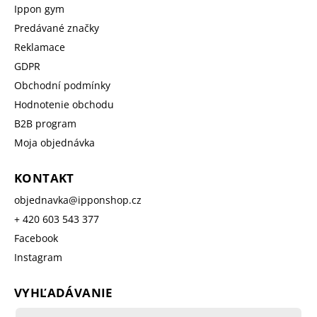
Ippon gym
Predávané značky
Reklamace
GDPR
Obchodní podmínky
Hodnotenie obchodu
B2B program
Moja objednávka
KONTAKT
objednavka
@
ipponshop.cz
+ 420 603 543 377
Facebook
Instagram
VYHĽADÁVANIE