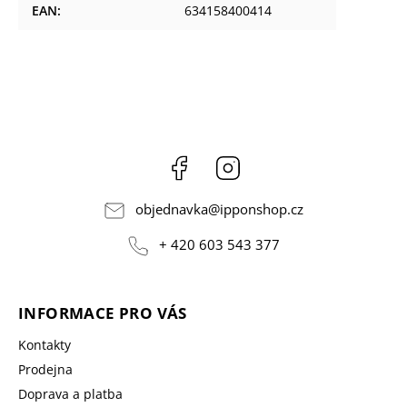
EAN
:
634158400414
Facebook
Instagram
objednavka
@
ipponshop.cz
+ 420 603 543 377
INFORMACE PRO VÁS
Kontakty
Prodejna
Doprava a platba