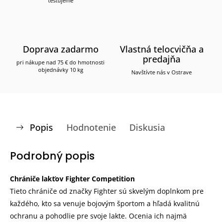
testujeme
Doprava zadarmo
Vlastná telocvičňa a
predajňa
pri nákupe nad 75 € do hmotnosti
objednávky 10 kg
Navštívte nás v Ostrave
Popis
Hodnotenie
Diskusia
Podrobný popis
Chrániče lakťov Fighter Competition
Tieto chrániče od značky Fighter sú skvelým doplnkom pre
každého, kto sa venuje bojovým športom a hľadá kvalitnú
ochranu a pohodlie pre svoje lakte. Ocenia ich najmä