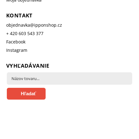
KONTAKT
objednavka
@
ipponshop.cz
+ 420 603 543 377
Facebook
Instagram
VYHĽADÁVANIE
Hľadať