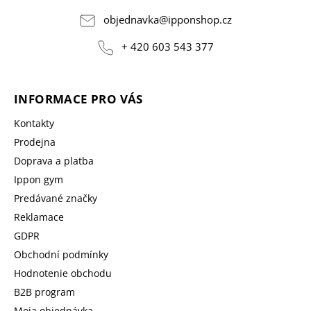
objednavka
@
ipponshop.cz
+ 420 603 543 377
INFORMACE PRO VÁS
Kontakty
Prodejna
Doprava a platba
Ippon gym
Predávané značky
Reklamace
GDPR
Obchodní podmínky
Hodnotenie obchodu
B2B program
Moja objednávka