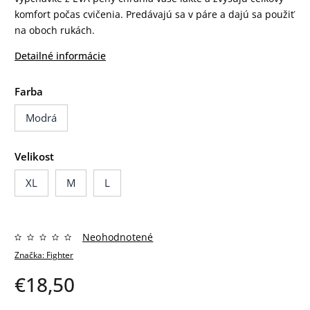
komfort počas cvičenia. Predávajú sa v páre a dajú sa použiť
na oboch rukách.
Detailné informácie
Farba
Modrá
Velikost
XL
M
L
Neohodnotené
Značka:
Fighter
€18,50