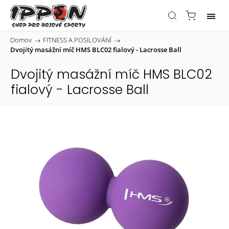
Domov
/
FITNESS A POSILOVÁNÍ
/
Dvojitý masážní míč HMS BLC02 fialový - Lacrosse Ball
Dvojitý masážní míč HMS BLC02
fialový - Lacrosse Ball