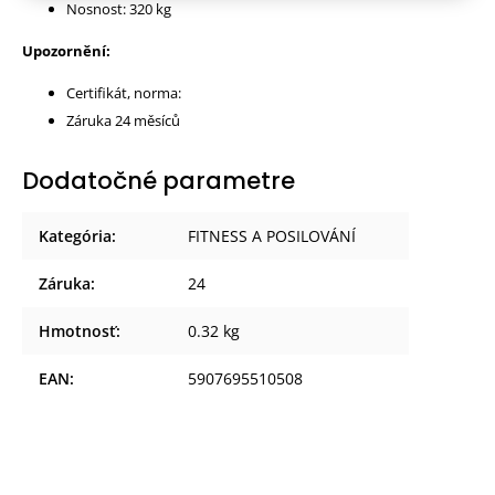
Nosnost: 320 kg
Upozornění:
Certifikát, norma:
Záruka 24 měsíců
Dodatočné parametre
Kategória
:
FITNESS A POSILOVÁNÍ
Záruka
:
24
Hmotnosť
:
0.32 kg
EAN
:
5907695510508