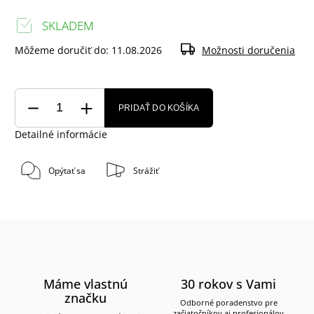
SKLADEM
Môžeme doručiť do:
11.08.2026
Možnosti doručenia
PRIDAŤ DO KOŠÍKA
Detailné informácie
Opýtať sa
Strážiť
Máme vlastnú
30 rokov s Vami
značku
Odborné poradenstvo pre
začiatočníkov aj profesionálov