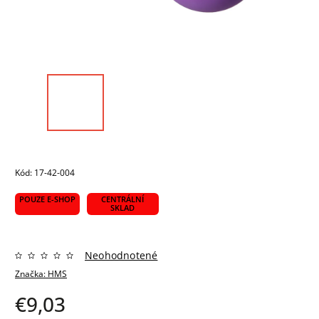
Kód:
17-42-004
POUZE E-SHOP
CENTRÁLNÍ
SKLAD
Neohodnotené
Značka:
HMS
€9,03