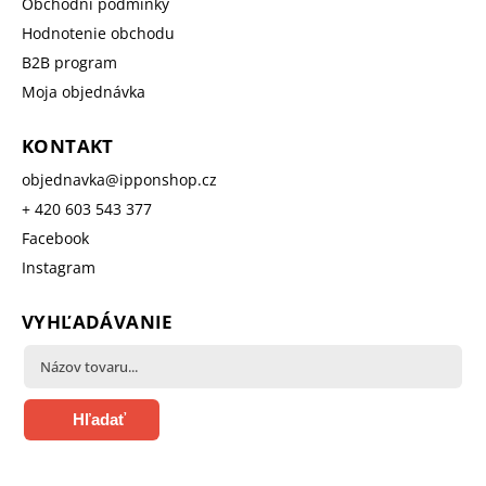
Obchodní podmínky
Hodnotenie obchodu
B2B program
Moja objednávka
KONTAKT
objednavka
@
ipponshop.cz
+ 420 603 543 377
Facebook
Instagram
VYHĽADÁVANIE
Hľadať