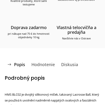
Kvalitné produkty, ktoré sami
testujeme
Doprava zadarmo
Vlastná telocvičňa a
predajňa
pri nákupe nad 75 € do hmotnosti
objednávky 10 kg
Navštívte nás v Ostrave
Popis
Hodnotenie
Diskusia
Podrobný popis
HMS BLC02 je dvojitý silikonový míček, takzvaný Lacrosse Ball, který
se používá k uvolnění nadměrně napjatých svalových a fasciálních