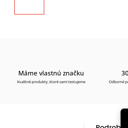
Máme vlastnú značku
30
Kvalitné produkty, ktoré sami testujeme
Odborné po
Podrobný