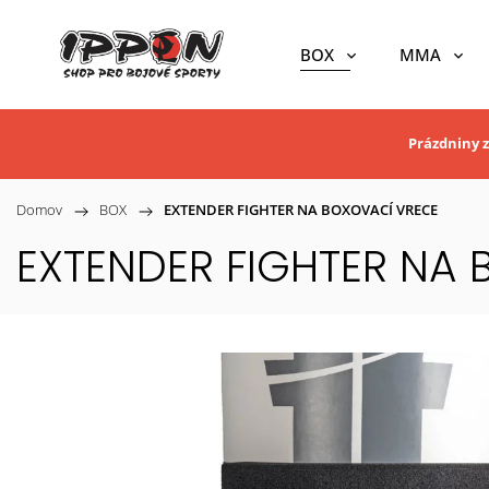
BOX
MMA
Prázdniny z
Domov
/
BOX
/
EXTENDER FIGHTER NA BOXOVACÍ VRECE
EXTENDER FIGHTER NA