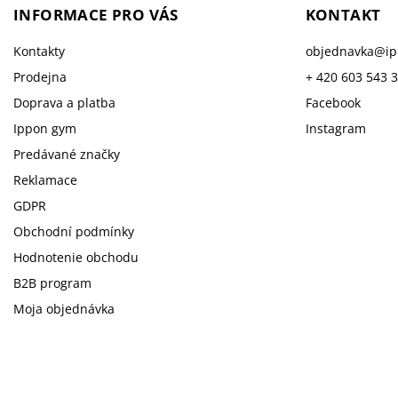
INFORMACE PRO VÁS
KONTAKT
Kontakty
objednavka
@
i
Prodejna
+ 420 603 543 
Doprava a platba
Facebook
Ippon gym
Instagram
Predávané značky
Reklamace
GDPR
Obchodní podmínky
Hodnotenie obchodu
B2B program
Moja objednávka