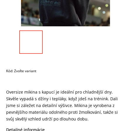
Kód:
Zvoľte variant
Oversize mikina s kapucí je ideální pro chladnější dny.
Skvěle vypadá s džíny i tepláky, když jdeš na trénink. Dali
jsme si záležet na detailní výšivce. Mikina je vyrobena z
pevnějšího materiálu odolného proti žmolkování, takže si
svůj skvělý vzhled udrží po dlouhou dobu.
Detailné informácie