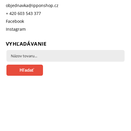
objednavka
@
ipponshop.cz
+ 420 603 543 377
Facebook
Instagram
VYHĽADÁVANIE
Hľadať