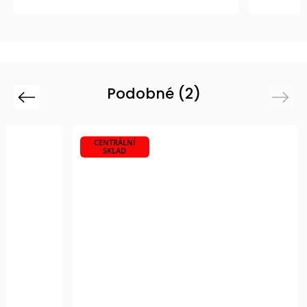
Podobné (2)
Previous
Next
CENTRÁLNÍ
SKLAD