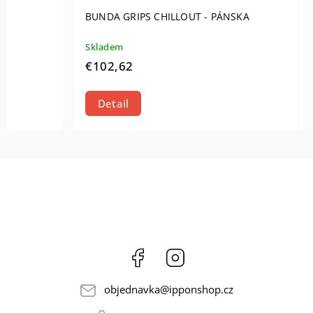
BUNDA GRIPS CHILLOUT - PÁNSKA
Skladem
€102,62
Detail
Facebook
Instagram
objednavka
@
ipponshop.cz