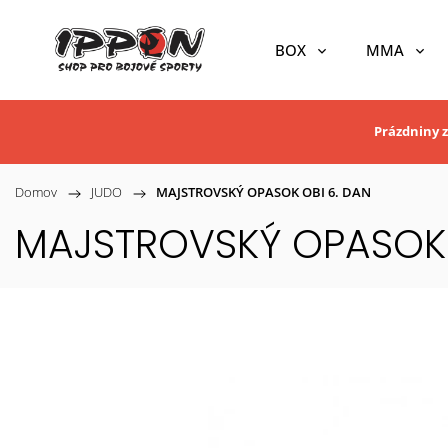
BOX
MMA
Prázdniny z
Domov
/
JUDO
/
MAJSTROVSKÝ OPASOK OBI 6. DAN
MAJSTROVSKÝ OPASOK 