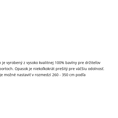
je vyrobený z vysoko kvalitnej 100% bavlny pre držiteľov
ortoch. Opasok je niekoľkokrát prešitý pre väčšiu odolnosť.
 je možné nastaviť v rozmedzí 260 - 350 cm podľa