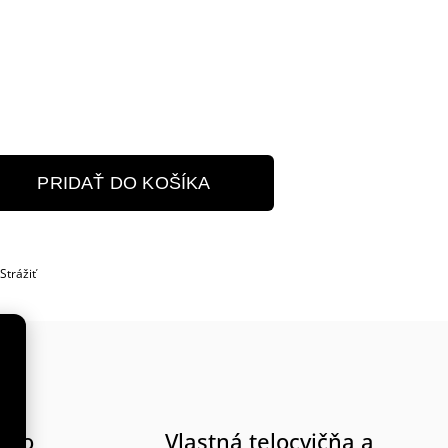
PRIDAŤ DO KOŠÍKA
Strážiť
rmo
Vlastná telocvičňa a