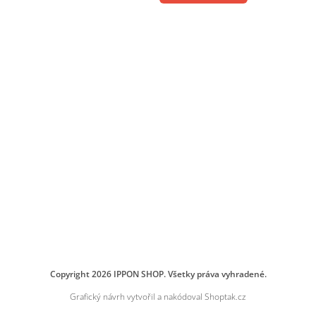
Copyright 2026
IPPON SHOP
. Všetky práva vyhradené.
Grafický návrh vytvořil a nakódoval
Shoptak.cz