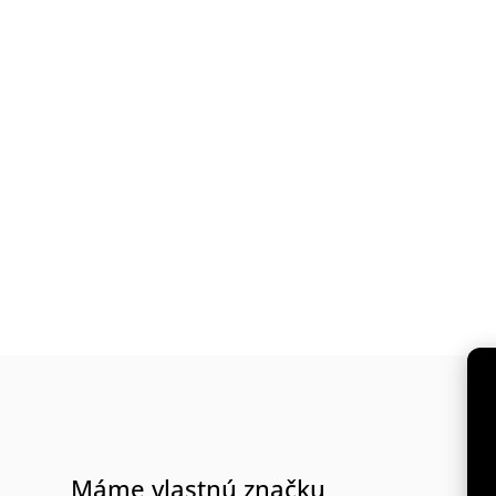
Máme vlastnú značku
30