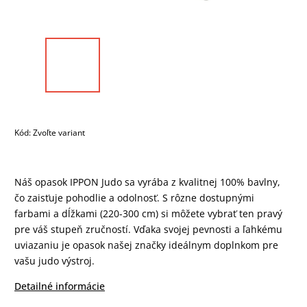
Kód:
Zvoľte variant
Náš opasok IPPON Judo sa vyrába z kvalitnej 100% bavlny,
čo zaisťuje pohodlie a odolnosť. S rôzne dostupnými
farbami a dĺžkami (220-300 cm) si môžete vybrať ten pravý
pre váš stupeň zručností. Vďaka svojej pevnosti a ľahkému
uviazaniu je opasok našej značky ideálnym doplnkom pre
vašu judo výstroj.
Detailné informácie