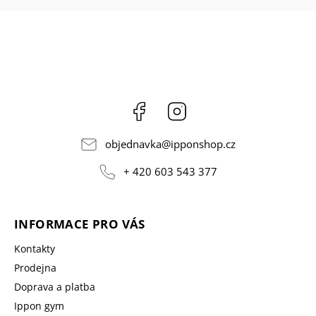
Facebook
Instagram
objednavka
@
ipponshop.cz
+ 420 603 543 377
INFORMACE PRO VÁS
Kontakty
Prodejna
Doprava a platba
Ippon gym