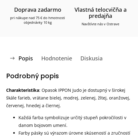
Doprava zadarmo
Vlastná telocvičňa a
predajňa
pri nákupe nad 75 € do hmotnosti
objednávky 10 kg
Navštívte nás v Ostrave
Popis
Hodnotenie
Diskusia
Podrobný popis
Charakteristika
: Opasok IPPON Judo je dostupný v širokej
škále farieb, vrátane bielej, modrej, zelenej, žltej, oranžovej,
červenej, hnedej a čiernej.
Každá farba symbolizuje určitý stupeň pokročilosti v
danom bojovom umení.
Farby pásky sú výrazom úrovne skúseností a zručností