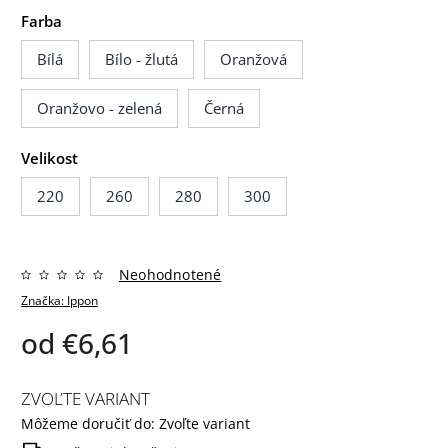
Farba
Bílá
Bílo - žlutá
Oranžová
Oranžovo - zelená
Černá
Velikost
220
260
280
300
Neohodnotené
Značka:
Ippon
od
€6,61
ZVOĽTE VARIANT
Môžeme doručiť do:
Zvoľte variant