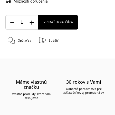
Možnosti doručenia
PRIDAŤ DO KOŠÍKA
Opýtať sa
Strážiť
Máme vlastnú
30 rokov s Vami
značku
Odborné poradenstvo pre
začiatočníkov aj profesionálov
Kvalitné produkty, ktoré sami
testujeme