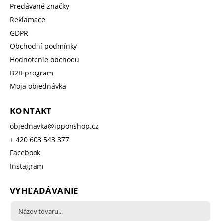
Predávané značky
Reklamace
GDPR
Obchodní podmínky
Hodnotenie obchodu
B2B program
Moja objednávka
KONTAKT
objednavka
@
ipponshop.cz
+ 420 603 543 377
Facebook
Instagram
VYHĽADÁVANIE