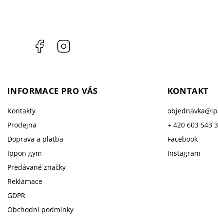
Facebook
Instagram
INFORMACE PRO VÁS
KONTAKT
Kontakty
objednavka
@
i
Prodejna
+ 420 603 543 
Doprava a platba
Facebook
Ippon gym
Instagram
Predávané značky
Reklamace
GDPR
Obchodní podmínky