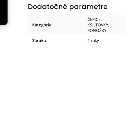
Dodatočné parametre
ČEPICE,
Kategória
:
KŠILTOVKY,
PONOŽKY
Záruka
:
2 roky
,
h