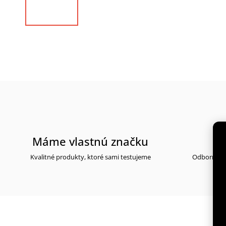
Máme vlastnú značku
30
Kvalitné produkty, ktoré sami testujeme
Odborné po