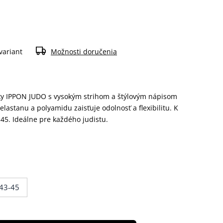
variant
Možnosti doručenia
ky IPPON JUDO s vysokým strihom a štýlovým nápisom
elastanu a polyamidu zaisťuje odolnosť a flexibilitu. K
5-45. Ideálne pre každého judistu.
43-45