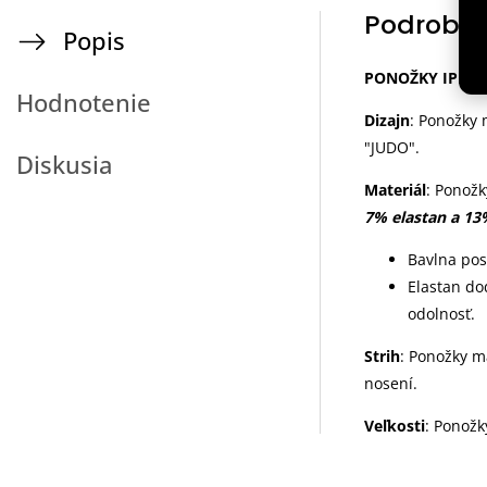
Podrobný
Popis
PONOŽKY IPPO
Hodnotenie
Dizajn
: Ponožky 
"JUDO".
Diskusia
Materiál
: Ponožk
7% elastan a 1
Bavlna pos
Elastan do
odolnosť.
Strih
: Ponožky m
nosení.
Veľkosti
: Ponožk