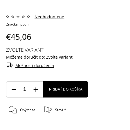
Neohodnotené
Značka:
Ippon
€45,06
ZVOĽTE VARIANT
Môžeme doručiť do:
Zvoľte variant
Možnosti doručenia
PRIDAŤ DO KOŠÍKA
Opýtať sa
Strážiť