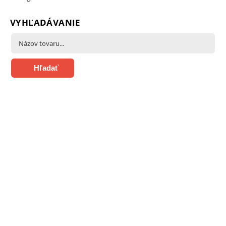
VYHĽADÁVANIE
Hľadať