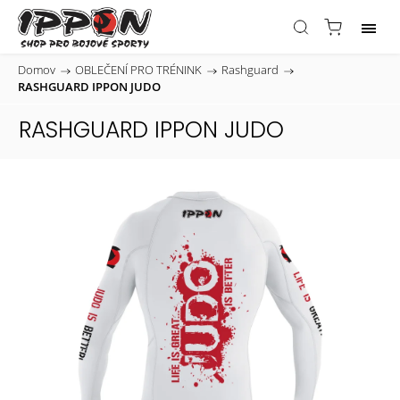
Domov
/
OBLEČENÍ PRO TRÉNINK
/
Rashguard
/
RASHGUARD IPPON JUDO
RASHGUARD IPPON JUDO