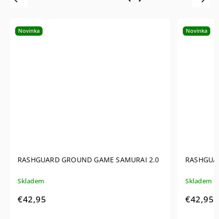
Novinka
Novinka
RASHGUARD GROUND GAME SAMURAI 2.0
RASHGUA
Skladem
Skladem
€42,95
€42,95