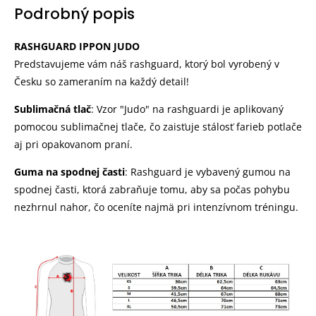
Podrobný popis
RASHGUARD IPPON JUDO
Predstavujeme vám náš rashguard, ktorý bol vyrobený v
Česku so zameraním na každý detail!
Sublimačná tlač
: Vzor "Judo" na rashguardi je aplikovaný
pomocou sublimačnej tlače, čo zaisťuje stálosť farieb potlače
aj pri opakovanom praní.
Guma na spodnej časti
: Rashguard je vybavený gumou na
spodnej časti, ktorá zabraňuje tomu, aby sa počas pohybu
nezhrnul nahor, čo oceníte najmä pri intenzívnom tréningu.