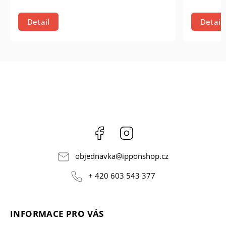
Detail
Detail
Facebook
Instagram
objednavka
@
ipponshop.cz
+ 420 603 543 377
INFORMACE PRO VÁS