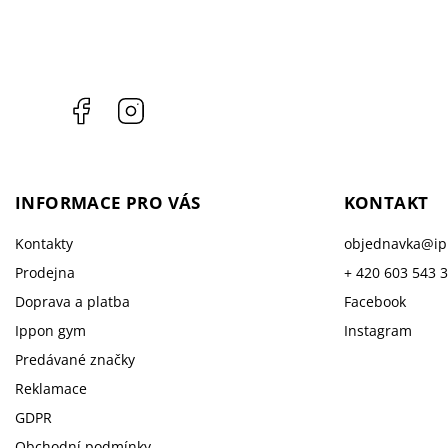
Facebook
Instagram
INFORMACE PRO VÁS
KONTAKT
Kontakty
objednavka
@
i
Prodejna
+ 420 603 543 
Doprava a platba
Facebook
Ippon gym
Instagram
Predávané značky
Reklamace
GDPR
Obchodní podmínky