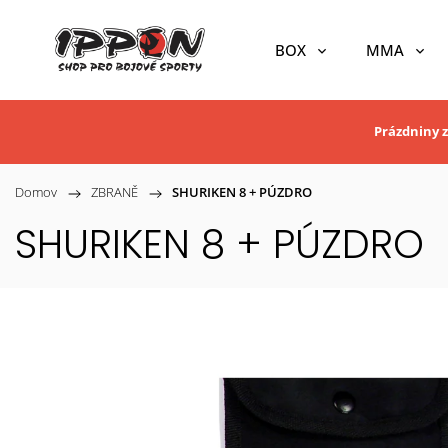
BOX
MMA
Prázdniny z
Domov
/
ZBRANĚ
/
SHURIKEN 8 + PÚZDRO
SHURIKEN 8 + PÚZDRO