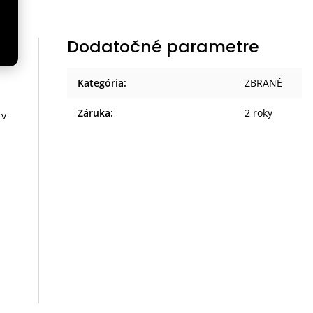
Dodatočné parametre
Kategória
:
ZBRANĚ
Záruka
:
2 roky
 v