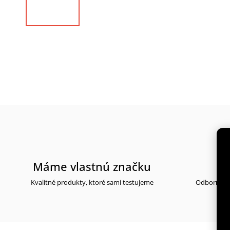
Máme vlastnú značku
30
Kvalitné produkty, ktoré sami testujeme
Odborné po