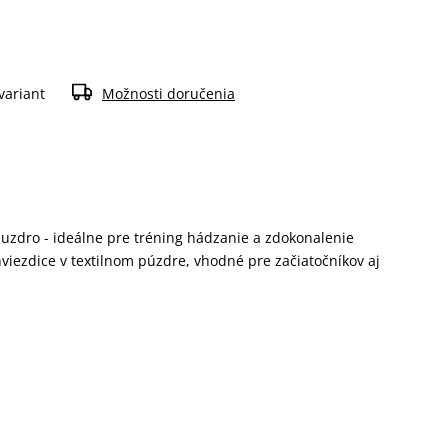
variant
Možnosti doručenia
puzdro - ideálne pre tréning hádzanie a zdokonalenie
hviezdice v textilnom púzdre, vhodné pre začiatočníkov aj