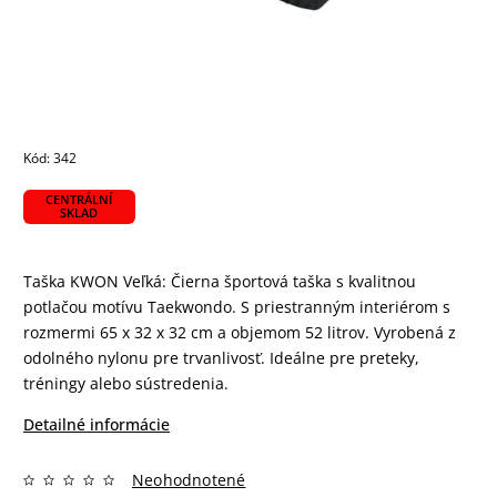
Kód:
342
CENTRÁLNÍ
SKLAD
Taška KWON Veľká: Čierna športová taška s kvalitnou
potlačou motívu Taekwondo. S priestranným interiérom s
rozmermi 65 x 32 x 32 cm a objemom 52 litrov. Vyrobená z
odolného nylonu pre trvanlivosť. Ideálne pre preteky,
tréningy alebo sústredenia.
Detailné informácie
Neohodnotené