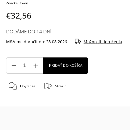
Značka:
Kwon
€32,56
DODÁME DO 14 DNÍ
Môžeme doručiť do:
28.08.2026
Možnosti doručenia
PRIDAŤ DO KOŠÍKA
Opýtať sa
Strážiť