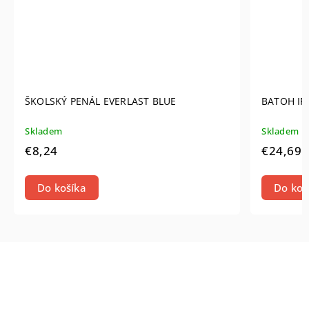
ŠKOLSKÝ PENÁL EVERLAST BLUE
BATOH IPPON 
Skladem
Skladem
€8,24
€24,69
Do košíka
Do košíka