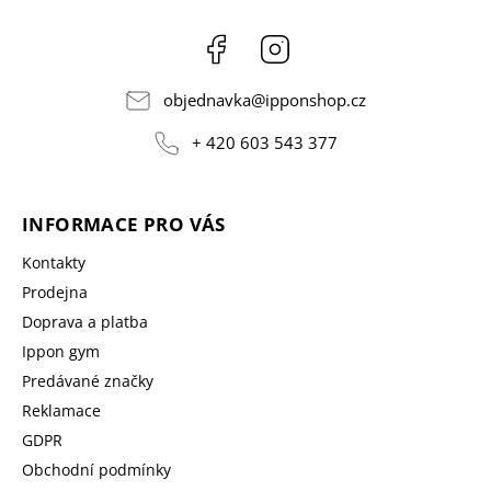
Facebook
Instagram
objednavka
@
ipponshop.cz
+ 420 603 543 377
INFORMACE PRO VÁS
Kontakty
Prodejna
Doprava a platba
Ippon gym
Predávané značky
Reklamace
GDPR
Obchodní podmínky