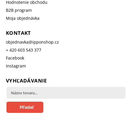
Hodnotenie obchodu
B2B program
Moja objednávka
KONTAKT
objednavka
@
ipponshop.cz
+ 420 603 543 377
Facebook
Instagram
VYHĽADÁVANIE
Hľadať