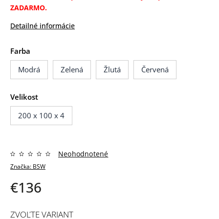
ZADARMO.
Detailné informácie
Farba
Modrá
Zelená
Žlutá
Červená
Velikost
200 x 100 x 4
Neohodnotené
Značka:
BSW
€136
ZVOĽTE VARIANT