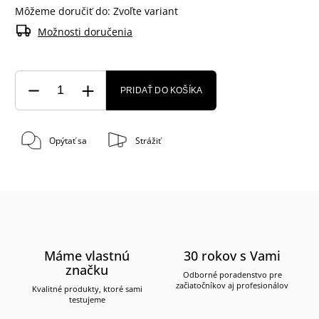
Môžeme doručiť do:
Zvoľte variant
Možnosti doručenia
PRIDAŤ DO KOŠÍKA
Opýtať sa
Strážiť
Máme vlastnú
30 rokov s Vami
značku
Odborné poradenstvo pre
začiatočníkov aj profesionálov
Kvalitné produkty, ktoré sami
testujeme