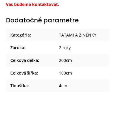
Vás budeme kontaktovať.
Dodatočné parametre
Kategória
:
TATAMI A ŽÍNĚNKY
Záruka
:
2 roky
Celková délka
:
200cm
Celková šířka
:
100cm
Tloušťka
:
4cm