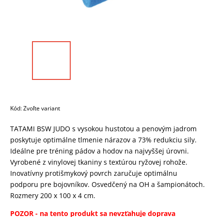
Kód:
Zvoľte variant
TATAMI BSW JUDO s vysokou hustotou a penovým jadrom
poskytuje optimálne tlmenie nárazov a 73% redukciu sily.
Ideálne pre tréning pádov a hodov na najvyššej úrovni.
Vyrobené z vinylovej tkaniny s textúrou ryžovej rohože.
Inovatívny protišmykový povrch zaručuje optimálnu
podporu pre bojovníkov. Osvedčený na OH a šampionátoch.
Rozmery 200 x 100 x 4 cm.
POZOR - na tento produkt sa nevzťahuje doprava