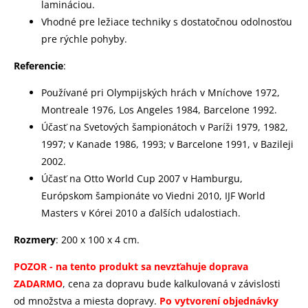
lamináciou.
Vhodné pre ležiace techniky s dostatočnou odolnosťou
pre rýchle pohyby.
Referencie
:
Používané pri Olympijských hrách v Mníchove 1972,
Montreale 1976, Los Angeles 1984, Barcelone 1992.
Účasť na Svetových šampionátoch v Paríži 1979, 1982,
1997; v Kanade 1986, 1993; v Barcelone 1991, v Bazileji
2002.
Účasť na Otto World Cup 2007 v Hamburgu,
Európskom šampionáte vo Viedni 2010, IJF World
Masters v Kórei 2010 a ďalších udalostiach.
Rozmery
: 200 x 100 x 4 cm.
POZOR - na tento produkt sa nevzťahuje doprava
ZADARMO
, cena za dopravu bude kalkulovaná v závislosti
od množstva a miesta dopravy.
Po vytvorení objednávky