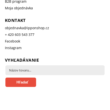
B2B program
Moja objednávka
KONTAKT
objednavka
@
ipponshop.cz
+ 420 603 543 377
Facebook
Instagram
VYHĽADÁVANIE
Hľadať