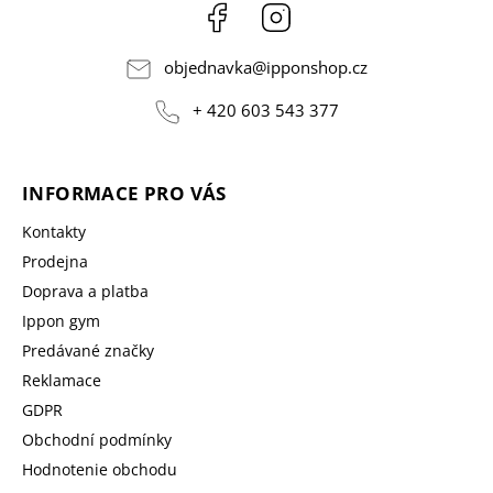
Facebook
Instagram
objednavka
@
ipponshop.cz
+ 420 603 543 377
INFORMACE PRO VÁS
Kontakty
Prodejna
Doprava a platba
Ippon gym
Predávané značky
Reklamace
GDPR
Obchodní podmínky
Hodnotenie obchodu