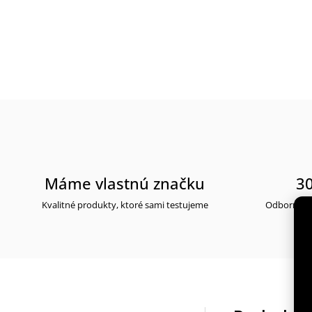
Máme vlastnú značku
30
Kvalitné produkty, ktoré sami testujeme
Odborné po