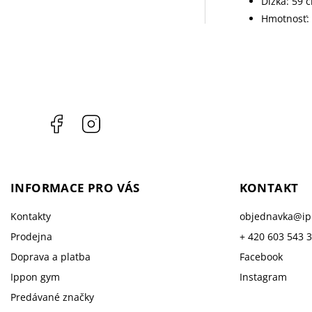
Dĺžka: 59 
Hmotnosť: 
Facebook
Instagram
INFORMACE PRO VÁS
KONTAKT
Kontakty
objednavka
@
i
Prodejna
+ 420 603 543 
Doprava a platba
Facebook
Ippon gym
Instagram
Predávané značky