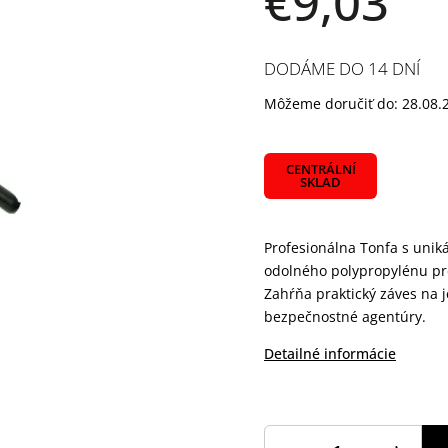
€9,03
DODÁME DO 14 DNÍ
Môžeme doručiť do:
28.08.
CENTRÁLNÍ
SKLAD
Profesionálna Tonfa s unik
odolného polypropylénu pre
Zahŕňa praktický záves na 
bezpečnostné agentúry.
Detailné informácie