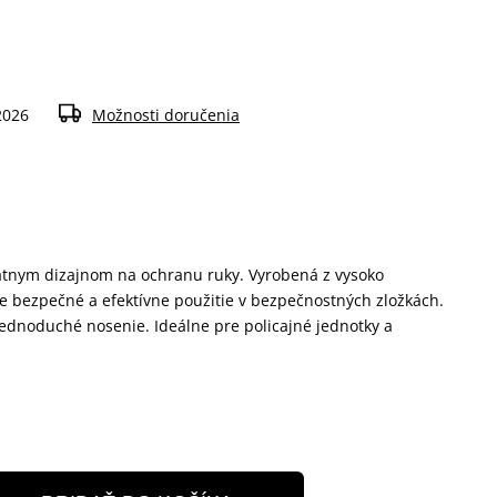
2026
Možnosti doručenia
átnym dizajnom na ochranu ruky. Vyrobená z vysoko
 bezpečné a efektívne použitie v bezpečnostných zložkách.
jednoduché nosenie. Ideálne pre policajné jednotky a