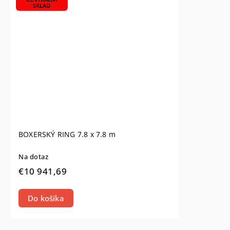
SKLAD
BOXERSKÝ RING 7.8 x 7.8 m
Na dotaz
€10 941,69
Do košíka