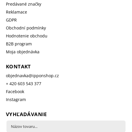
Predávané značky
Reklamace
GDPR
Obchodní podmínky
Hodnotenie obchodu
B2B program
Moja objednávka
KONTAKT
objednavka
@
ipponshop.cz
+ 420 603 543 377
Facebook
Instagram
VYHĽADÁVANIE