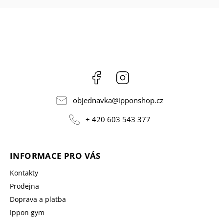
Facebook
Instagram
objednavka
@
ipponshop.cz
+ 420 603 543 377
INFORMACE PRO VÁS
Kontakty
Prodejna
Doprava a platba
Ippon gym