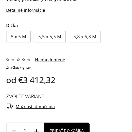
Detailné informácie
Dĺžka
5 x 5 M
5,5 x 5,5 M
5,8 x 5,8 M
Neohodnotené
Značka:
Fighter
od
€3 412,32
ZVOĽTE VARIANT
Možnosti doručenia
PRIDAŤ DO KOŠÍKA